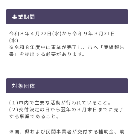
動
す
る
事業期間
令和８年４月22日(水)から令和９年３月31日
(水)
※令和８年度中に事業が完了し、市へ「実績報告
書」を提出する必要があります。
対象団体
(１)市内で主要な活動が行われていること。
(２)交付決定の日から翌年の３月末日までに完了
する事業であること。
※国、県および民間事業者が交付する補助金、助