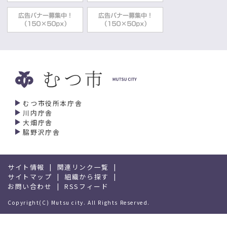
むつ市役所本庁舎
川内庁舎
大畑庁舎
脇野沢庁舎
サイト情報
関連リンク一覧
サイトマップ
組織から探す
お問い合わせ
RSSフィード
Copyright(C) Mutsu city. All Rights Reserved.