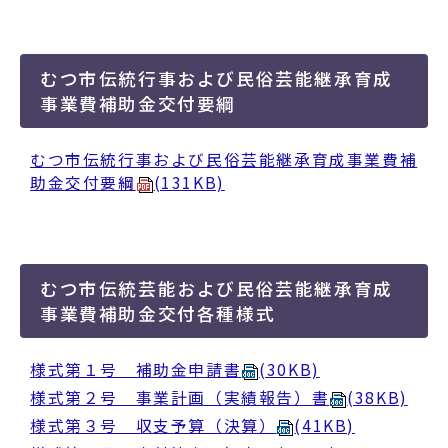
むつ市伝統行事および民俗芸能継承育成
事業費補助金交付要綱
むつ市伝統行事および民俗芸能継承育成事業費補
助金交付要綱
(131KB)
むつ市伝統芸能および民俗芸能継承育成
事業費補助金交付各種様式
様式第１号 補助金申請書
(30KB)
様式第２号 事業計画（実績報告）書
(38KB)
様式第３号 収支予算（決算）
(41KB)