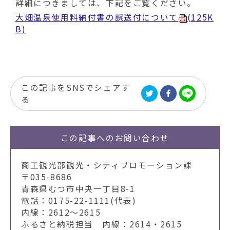
動
詳細につきましては、下記をご覧ください。
す
大畑温泉使用料納付書の誤送付について
(125K
る
B)
この記事をSNSでシェアす
る
この記事への
お問い合わせ
商工観光部観光・シティプロモーション課
〒035-8686
青森県むつ市中央一丁目8-1
電話：0175-22-1111(代表)
内線：2612～2615
ふるさと納税担当 内線：2614・2615