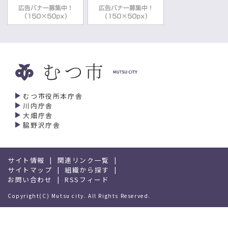
むつ市役所本庁舎
川内庁舎
大畑庁舎
脇野沢庁舎
サイト情報
関連リンク一覧
サイトマップ
組織から探す
お問い合わせ
RSSフィード
Copyright(C) Mutsu city. All Rights Reserved.