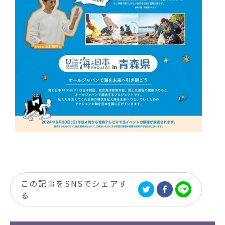
この記事をSNSでシェアす
る