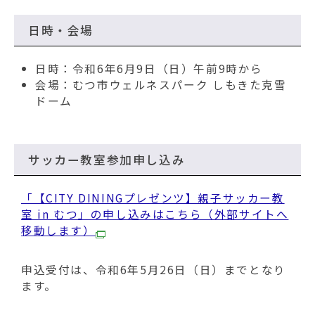
動
す
日時・会場
る
日時：令和6年6月9日（日）午前9時から
会場：むつ市ウェルネスパーク しもきた克雪
ドーム
サッカー教室参加申し込み
「【CITY DININGプレゼンツ】親子サッカー教
室 in むつ」の申し込みはこちら（外部サイトへ
移動します）
申込受付は、令和6年5月26日（日）までとなり
ます。