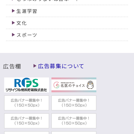
生涯学習
文化
スポーツ
広告欄
広告募集について