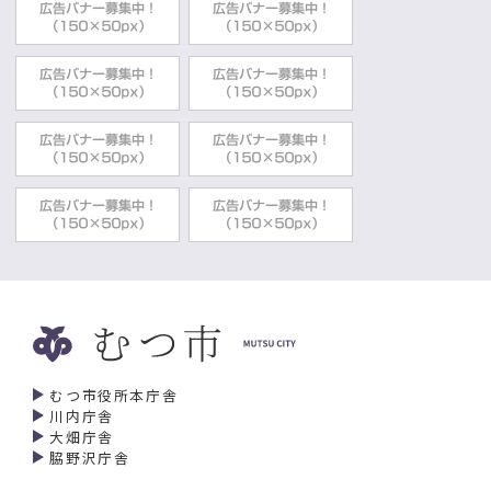
むつ市役所本庁舎
川内庁舎
大畑庁舎
脇野沢庁舎