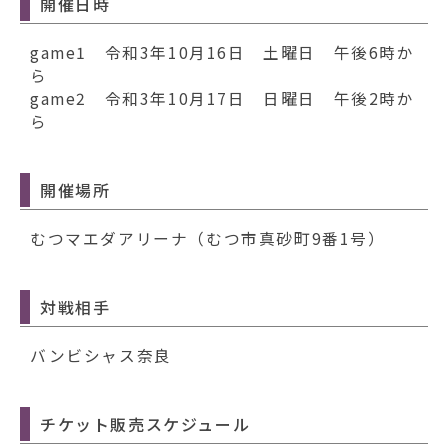
動
開催日時
す
る
game1 令和3年10月16日 土曜日 午後6時か
ら
game2 令和3年10月17日 日曜日 午後2時か
ら
開催場所
むつマエダアリーナ（むつ市真砂町9番1号）
対戦相手
バンビシャス奈良
チケット販売スケジュール