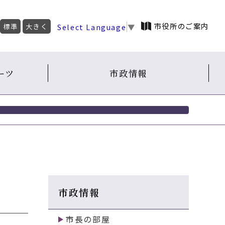
市役所のご案内
Select Language
▼
標準
大きく
ーツ
市政情報
市政情報
市長の部屋