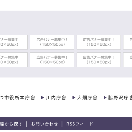
つ市役所本庁舎
川内庁舎
大畑庁舎
脇野沢庁
組織から探す
お問い合わせ
RSSフィード