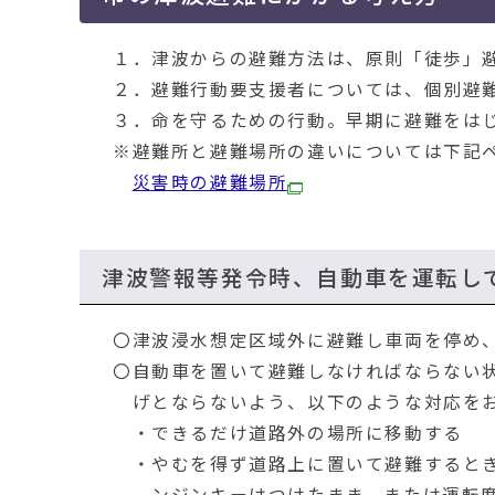
１．津波からの避難方法は、原則「徒歩」
２．避難行動要支援者については、個別避
３．命を守るための行動。早期に避難をは
※避難所と避難場所の違いについては下記
災害時の避難場所
津波警報等発令時、自動車を運転し
〇津波浸水想定区域外に避難し車両を停め
〇自動車を置いて避難しなければならない
げとならないよう、以下のような対応を
・できるだけ道路外の場所に移動する
・やむを得ず道路上に置いて避難するとき
ンジンキーはつけたまま、または運転席