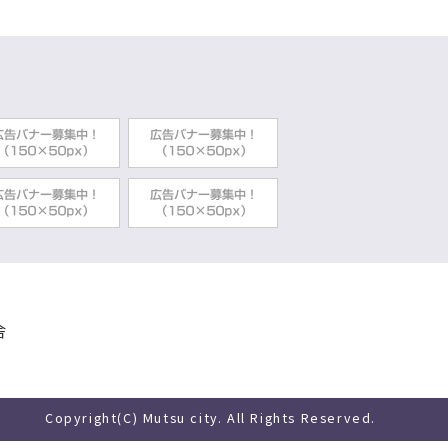
舎
Copyright(C) Mutsu city. All Rights Reserved.