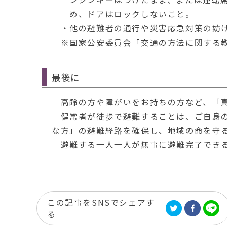
め、ドアはロックしないこと。
・他の避難者の通行や災害応急対策の妨げ
※国家公安委員会「交通の方法に関する
最後に
高齢の方や障がいをお持ちの方など、「真
健常者が徒歩で避難することは、ご自身の
な方」の避難経路を確保し、地域の命を守
避難する一人一人が無事に避難完了できる
この記事をSNSでシェアす
る