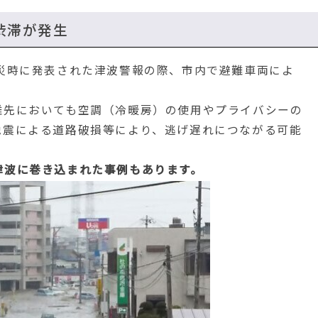
渋滞が発生
災時に発表された津波警報の際、市内で避難車両によ
先においても空調（冷暖房）の使用やプライバシーの
地震による道路破損等により、逃げ遅れにつながる可能
津波に巻き込まれた事例もあります。