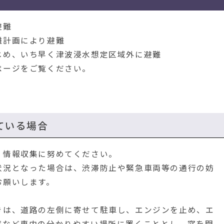
避難
難計画により避難
じめ、いち早く津波浸水想定区域外に避難
ページをご覧ください。
ている場合
、情報収集に努めてください。
状況となった場合は、渋滞防止や緊急車両等の通行の妨
お願いします。
は、道路の左側に寄せて駐車し、エンジンを止め、エ
など車内の分かりやすい場所に置くこととし、窓を閉