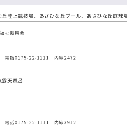
な丘陸上競技場、あさひな丘プール、あさひな丘庭球
福祉振興会
0175-22-1111 内線2472
泉露天風呂
0175-22-1111 内線3912