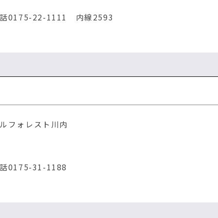
75-22-1111 内線2593
ルフォレスト川内
75-31-1188