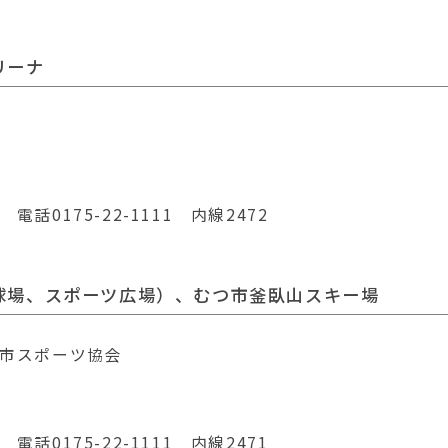
リーナ
0175-22-1111 内線2472
球場、スポーツ広
場）、むつ市釜臥山スキー場
市スポーツ協会
0175-22-1111 内線2471