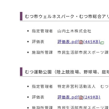
むつ市ウェルネスパーク・むつ市総合ア
指定管理者
山内土木株式会社
評価表
評価表.pdf
(445KB)
施設所管課
市民生活部市民スポーツ課 電話
むつ運動公園（陸上競技場
、野球場、庭
指定管理者
特定非営利活動法人 むつ
評価表
評価表.pdf
(249KB)
施設所管課
市民生活部市民スポーツ課 電話