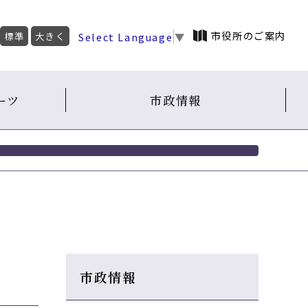
市役所のご案内
Select Language
▼
標準
大きく
ーツ
市政情報
市政情報