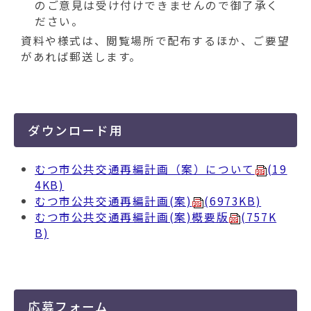
のご意見は受け付けできませんので御了承く
ださい。
資料や様式は、閲覧場所で配布するほか、ご要望
があれば郵送します。
ダウンロード用
むつ市公共交通再編計画（案）について
(19
4KB)
むつ市公共交通再編計画(案)
(6973KB)
むつ市公共交通再編計画(案)概要版
(757K
B)
応募フォーム