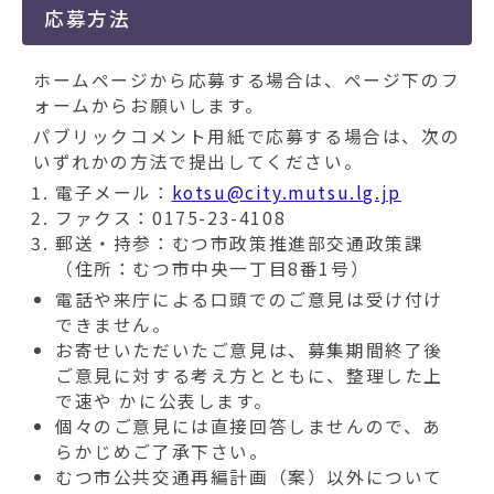
応募方法
ホームページから応募する場合は、ページ下のフ
ォームからお願いします。
パブリックコメント用紙で応募する場合は、次の
いずれかの方法で提出してください。
電子メール：
kotsu@city.mutsu.lg.jp
ファクス：0175-23-4108
郵送・持参：むつ市政策推進部交通政策課
（住所：むつ市中央一丁目8番1号）
電話や来庁による口頭でのご意見は受け付け
できません。
お寄せいただいたご意見は、募集期間終了後
ご意見に対する考え方とともに、整理した上
で速や かに公表します。
個々のご意見には直接回答しませんので、あ
らかじめご了承下さい。
むつ市公共交通再編計画（案）以外について