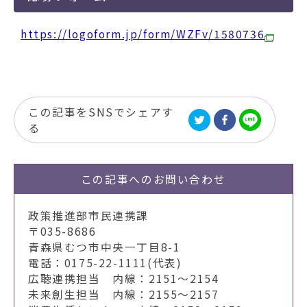
https://logoform.jp/form/WZFv/1580736
この記事をSNSでシェアす
る
この記事への
お問い合わせ
政策推進部市民連携課
〒035-8686
青森県むつ市中央一丁目8-1
電話：0175-22-1111(代表)
広聴連携担当 内線：2151～2154
未来創生担当 内線：2155～2157