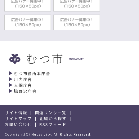
むつ市役所本庁舎
川内庁舎
大畑庁舎
脇野沢庁舎
サイト情報
関連リンク一覧
サイトマップ
組織から探す
お問い合わせ
RSSフィード
Copyright(C) Mutsu city. All Rights Reserved.