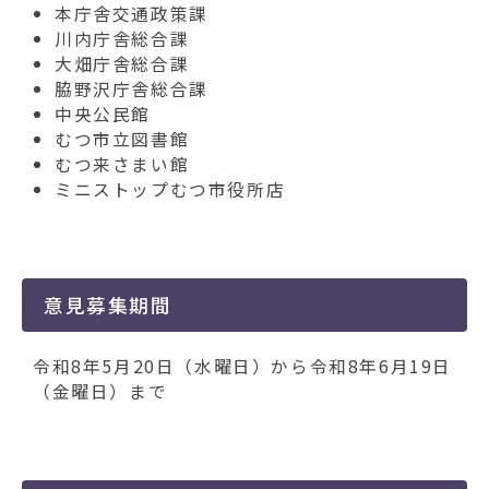
本庁舎交通政策課
川内庁舎総合課
大畑庁舎総合課
脇野沢庁舎総合課
中央公民館
むつ市立図書館
むつ来さまい館
ミニストップむつ市役所店
意見募集期間
令和8年5月20日（水曜日）から令和8年6月19日
（金曜日）まで