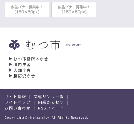
むつ市役所本庁舎
川内庁舎
大畑庁舎
脇野沢庁舎
サイト情報
関連リンク一覧
サイトマップ
組織から探す
お問い合わせ
RSSフィード
Copyright(C) Mutsu city. All Rights Reserved.