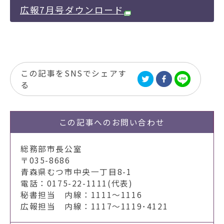
広報7月号ダウンロード
この記事をSNSでシェアす
る
この記事への
お問い合わせ
総務部市長公室
〒035-8686
青森県むつ市中央一丁目8-1
電話：0175-22-1111(代表)
秘書担当 内線：1111～1116
広報担当 内線：1117～1119･4121