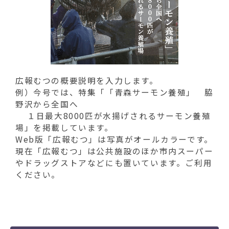
動
す
る
広報むつの概要説明を入力します。
例）今号では、特集「「青森サーモン養殖」 脇
野沢から全国へ
１日最大8000匹が水揚げされるサーモン養殖
場」を掲載しています。
Web版「広報むつ」は写真がオールカラーです。
現在「広報むつ」は公共施設のほか市内スーパー
やドラッグストアなどにも置いています。ご利用
ください。