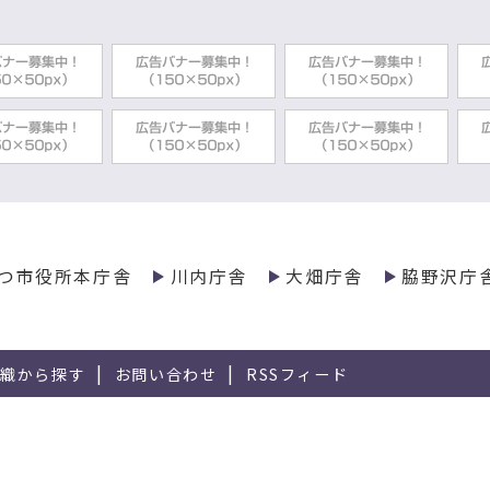
つ市役所本庁舎
川内庁舎
大畑庁舎
脇野沢庁
組織から探す
お問い合わせ
RSSフィード