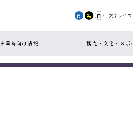
青
黒
白
文字サイズ
事業者向け情報
観光・文化・スポ