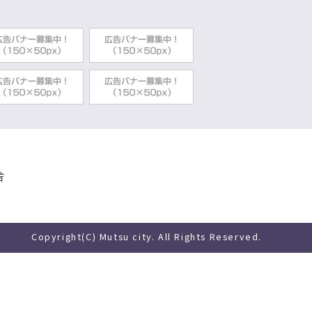
舎
Copyright(C) Mutsu city. All Rights Reserved.