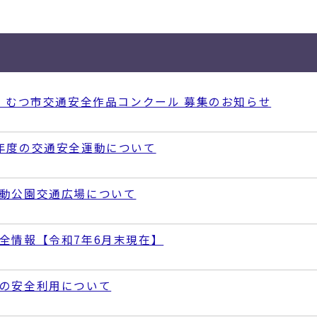
回 むつ市交通安全作品コンクール 募集のお知らせ
年度の交通安全運動について
動公園交通広場について
全情報【令和7年6月末現在】
の安全利用について