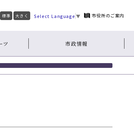
市役所のご案内
Select Language
▼
標準
大きく
ーツ
市政情報