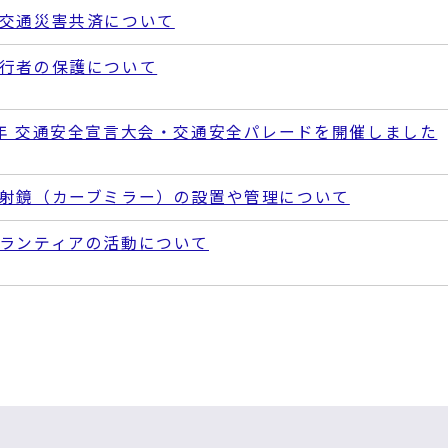
交通災害共済について
行者の保護について
年 交通安全宣言大会・交通安全パレードを開催しました
射鏡（カーブミラー）の設置や管理について
ランティアの活動について