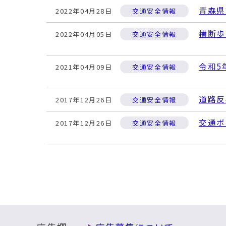
青森県
2022年04月28日
交通安全情報
横断歩
2022年04月05日
交通安全情報
令和5
2021年04月09日
交通安全情報
道路反
2017年12月26日
交通安全情報
交通ボ
2017年12月26日
交通安全情報