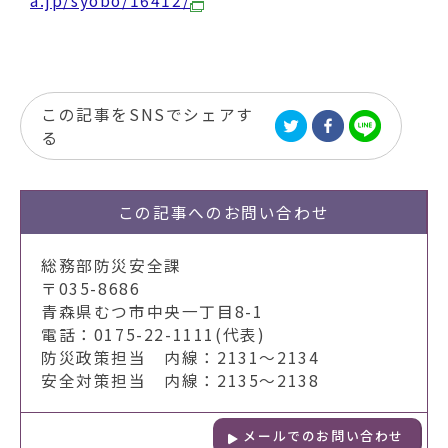
動
a.jp/syobo/16412/
す
る
この記事をSNSでシェアす
る
この記事への
お問い合わせ
総務部防災安全課
〒035-8686
青森県むつ市中央一丁目8-1
電話：0175-22-1111(代表)
防災政策担当 内線：2131～2134
安全対策担当 内線：2135～2138
メールでのお問い合わせ