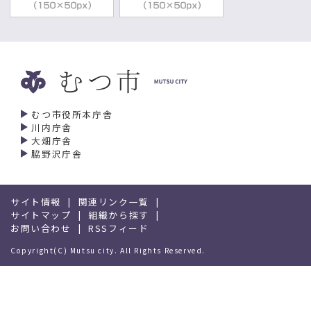
むつ市役所本庁舎
川内庁舎
大畑庁舎
脇野沢庁舎
サイト情報
関連リンク一覧
サイトマップ
組織から探す
お問い合わせ
RSSフィード
Copyright(C) Mutsu city. All Rights Reserved.