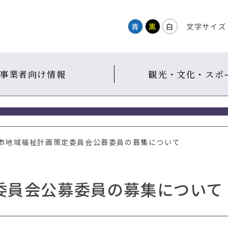
青
黒
白
文字サイズ
事業者向け情報
観光・文化・スポ
つ市地域福祉計画策定委員会公募委員の募集について
委員会公募委員の募集について