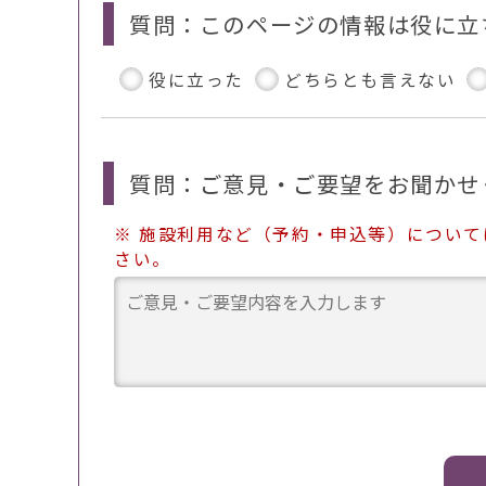
質問：このページの情報は役に立
役に立った
どちらとも言えない
質問：ご意見・ご要望をお聞かせ
※ 施設利用など（予約・申込等）につい
さい。