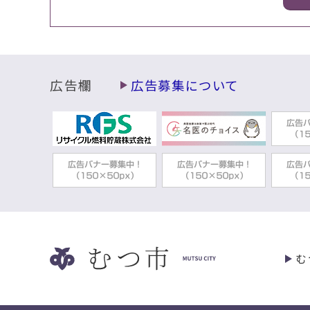
広告欄
広告募集について
む