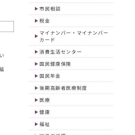
市民相談
税金
マイナンバー・マイナンバー
カード
消費生活センター
い
国民健康保険
福
国民年金
後期高齢者医療制度
医療
健康
福祉