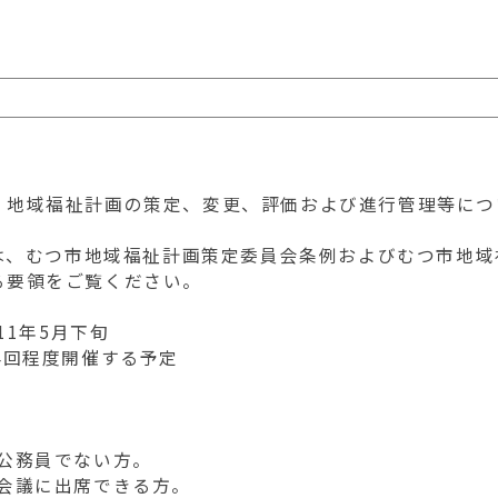
地域福祉計画の策定、変更、評価および進行管理等につ
、むつ市地域福祉計画策定委員会条例およびむつ市地域
る要領をご覧ください。
1年5月下旬
4回程度開催する予定
公務員でない方。
会議に出席できる方。