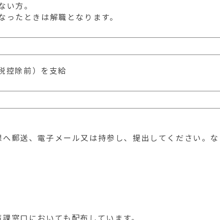
ない方。
なったときは解職となります。
得税控除前）を支給
へ郵送、電子メール又は持参し、提出してください。な
課窓口においても配布しています。