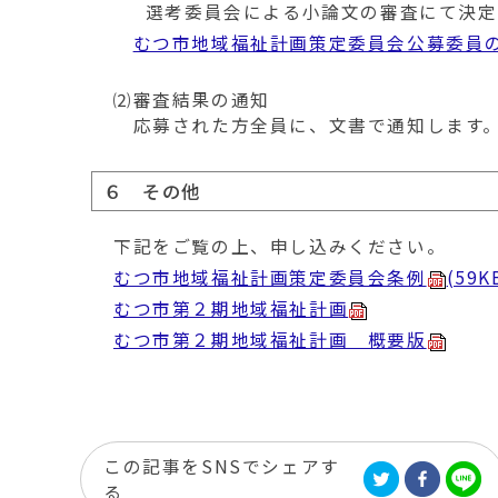
選考委員会による小論文の審査にて決定
むつ市地域福祉計画策定委員会公募委員
⑵審査結果の通知
応募された方全員に、文書で通知します
６ その他
下記をご覧の上、申し込みください。
むつ市地域福祉計画策定委員会条例
(59K
むつ市第２期地域福祉計画
むつ市第２期地域福祉計画 概要版
この記事をSNSでシェアす
る