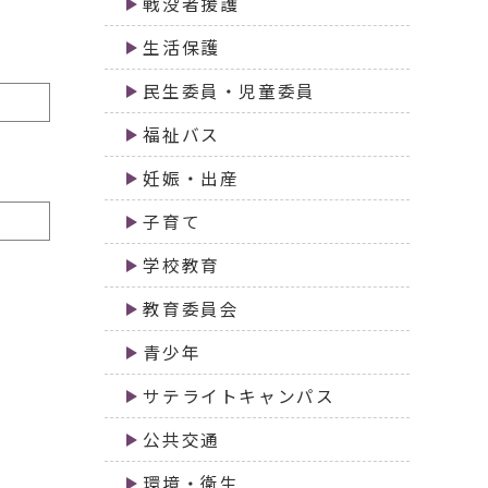
戦没者援護
生活保護
民生委員・児童委員
福祉バス
妊娠・出産
子育て
学校教育
教育委員会
青少年
サテライトキャンパス
公共交通
環境・衛生