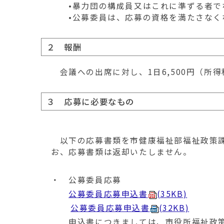
•暴力団の構成員又はこれに準ずる者で
•公募委員は、応募の資格を満たさなく
２ 報酬
会議への出席に対し、1日6,500円（所
３ 応募に必要なもの
以下の応募書類を市健康福祉部福祉政策課
お、応募書類は返却いたしません。
・ 公募委員応募
公募委員応募申込書
(35KB)
公募委員応募申込書
(32KB)
申込書につきましては、市役所福祉政策