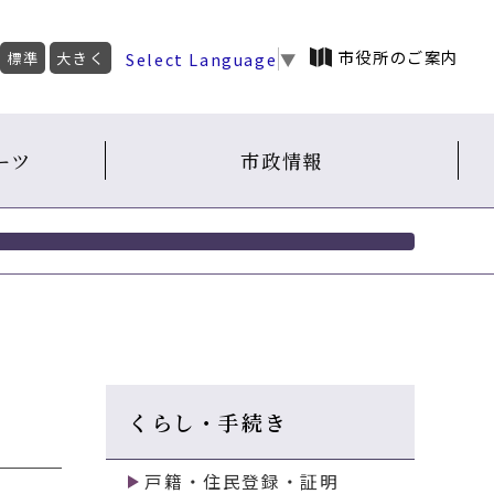
市役所のご案内
Select Language
▼
標準
大きく
ーツ
市政情報
くらし・手続き
戸籍・住民登録・証明