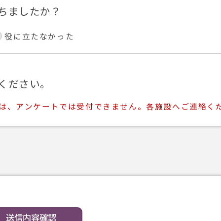
ちましたか？
役に立たなかった
ください。
ては、アンケートでは受付できません。各施設へご連絡く