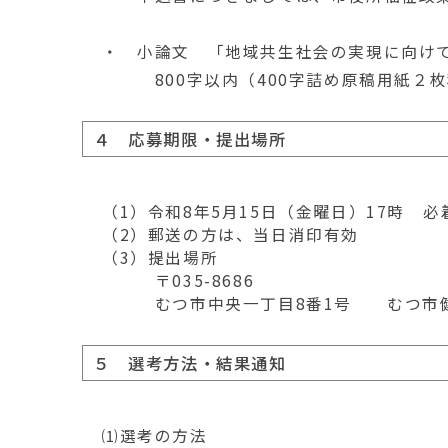
・ 小論文 「地域共生社会の実現に向け
800字以内（400字詰め原稿用紙２枚
４ 応募期限・提出場所
（1）令和8年5月15日（金曜日）17時 必
（2）郵送の方は、当日消印有効
（3）提出場所
〒035-8686
むつ市中央一丁目8番1号 むつ市健
５ 選考方法・結果通知
⑴選考の方法