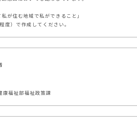
て私が住む地域で私ができること」
程度）で作成してください。
着
康福祉部福祉政策課