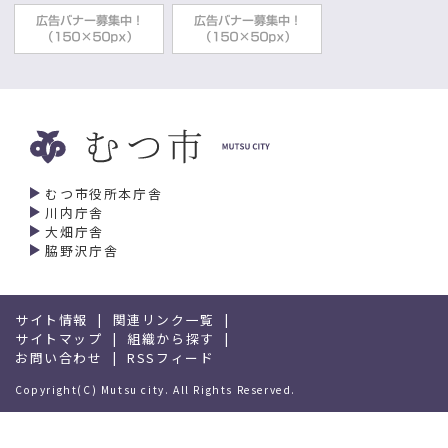
むつ市役所本庁舎
川内庁舎
大畑庁舎
脇野沢庁舎
サイト情報
関連リンク一覧
サイトマップ
組織から探す
お問い合わせ
RSSフィード
Copyright(C) Mutsu city. All Rights Reserved.