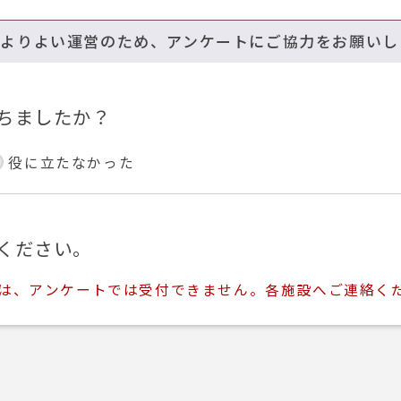
のよりよい運営のため、アンケートにご協力をお願いし
ちましたか？
役に立たなかった
ください。
ては、アンケートでは受付できません。各施設へご連絡く