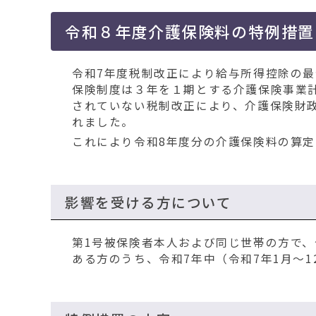
移
動
令和８年度介護保険料の特例措置
す
る
令和7年度税制改正により給与所得控除の最
保険制度は３年を１期とする介護保険事業
されていない税制改正により、介護保険財
れました。
これにより令和8年度分の介護保険料の算
影響を受ける方について
第1号被保険者本人および同じ世帯の方で、
ある方のうち、令和7年中（令和7年1月～12