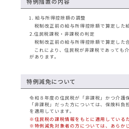
特例措置の内容
給与所得控除額の調整
税制改正前の給与所得控除額で算定した給
2.住民税課税・非課税の判定
税制改正前の給与所得控除額で算定した合
これにより、住民税が非課税であっても介
があります。
特例減免について
令和８年度の住民税が「非課税」かつ介護
「非課税」だった方については、保険料負
を適用しています。
※住民税の課税情報をもとに適用している
※特例減免対象者の方については、あらか