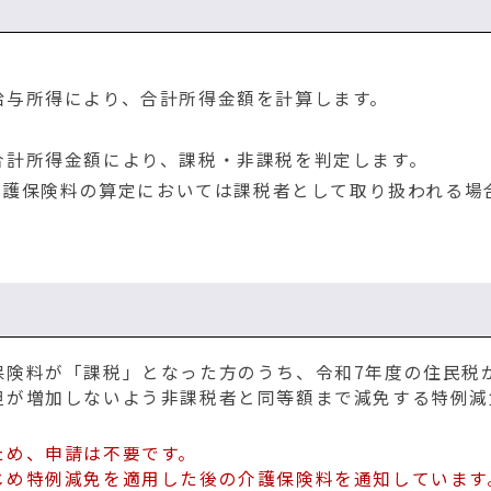
与所得により、合計所得金額を計算します。
計所得金額により、課税・非課税を判定します。
護保険料の算定においては課税者として取り扱われる場
保険料が「課税」となった方のうち、令和7年度の住民税
担が増加しないよう非課税者と同等額まで減免する特例減
ため、申請は不要です。
じめ特例減免を適用した後の介護保険料を通知しています