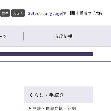
市役所のご案内
Select Language
▼
標準
大きく
ーツ
市政情報
くらし・手続き
戸籍・住民登録・証明