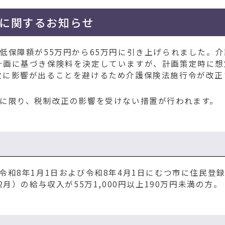
に関するお知らせ
低保障額が55万円から65万円に引き上げられました。介
計画に基づき保険料を決定していますが、計画策定時に想
政に影響が出ることを避けるため介護保険法施行令が改正
定に限り、税制改正の影響を受けない措置が行われます。
令和8年1月1日および令和8年4月1日にむつ市に住民登
月）の給与収入が55万1,000円以上190万円未満の方。