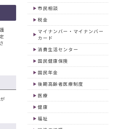
市民相談
税金
護
マイナンバー・マイナンバー
定
カード
さ
消費生活センター
国民健康保険
国民年金
後期高齢者医療制度
医療
録が
健康
福祉