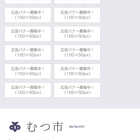
むつ市手話言語条例
健康福祉部総合福祉課
2022年03月28日
障害者福祉
障がい者手帳について
健康福祉部総合福祉課