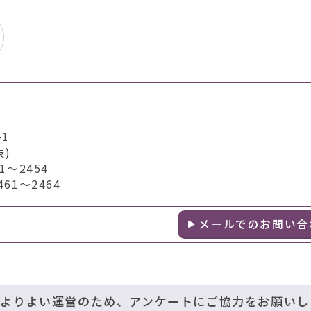
1
表)
～2454
1～2464
メールでのお問い合
のよりよい運営のため、アンケートにご協力をお願いし