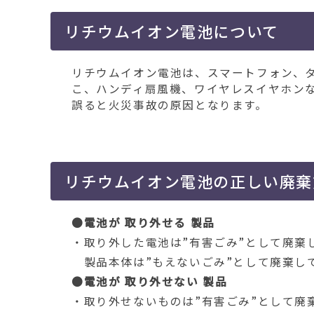
移
動
リチウムイオン電池について
す
る
リチウムイオン電池は、スマートフォン、
こ、ハンディ扇風機、ワイヤレスイヤホン
誤ると火災事故の原因となります。
リチウムイオン電池の正しい廃棄
●電池が 取り外せる 製品
・取り外した電池は”有害ごみ”として廃棄
製品本体は”もえないごみ”として廃棄し
●電池が 取り外せない 製品
・取り外せないものは”有害ごみ”として廃