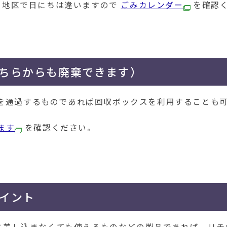
の地区で日にちは違いますので
ごみカレンダー
を確認
ちらからも廃棄できます）
m）を通過するものであれば回収ボックスを利用することも
ます
を確認ください。
イント
に差し込まなくても使えるものなどの製品であれば、リチ