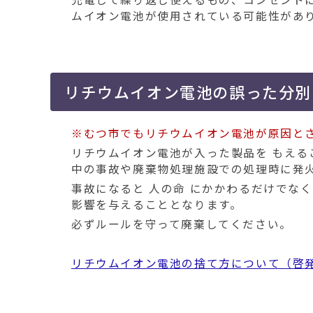
ムイオン電池が使用されている可能性があ
リチウムイオン電池の誤った分別
※むつ市でもリチウムイオン電池が原因と
リチウムイオン電池が入った製品を もえる
中の事故や廃棄物処理施設での処理時に発
事故になると 人の命 にかかわるだけでな
影響を与えることとなります。
必ずルールを守って廃棄してください。
リチウムイオン電池の捨て方について（啓