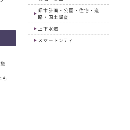
都市計画・公園・住宅・道
路・国土調査
上下水道
スマートシティ
運搬
にも