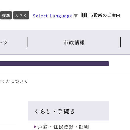
市役所のご案内
Select Language
▼
標準
大きく
ーツ
市政情報
捨て方について
くらし・手続き
戸籍・住民登録・証明