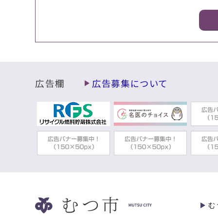
広告欄
広告募集について
む