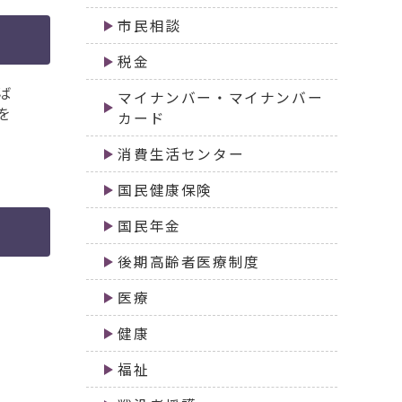
市民相談
税金
ば
マイナンバー・マイナンバー
を
カード
消費生活センター
国民健康保険
国民年金
後期高齢者医療制度
医療
健康
福祉