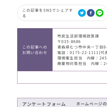
この記事をSNSでシェアす
る
市民生活部環境政策課
〒035-8686
この記事への
青森県むつ市中央一丁目8-
お問い合わせ
電話：0175-22-1111(代
環境衛生担当 内線：2451
廃棄物対策担当 内線：246
アンケートフォーム
ホームページ