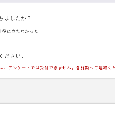
ちましたか？
役に立たなかった
ください。
ては、アンケートでは受付できません。各施設へご連絡く