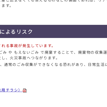
ります。
によるリスク
される事故が発生しています。
ごみ や もえないごみ で廃棄することで、廃棄物の収集
火し、火災事故へつながります。
く、通常のごみ収集ができなくなる恐れがあり、日常生活
発用チラシ）