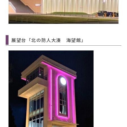
展望台「北の防人大湊 海望館」