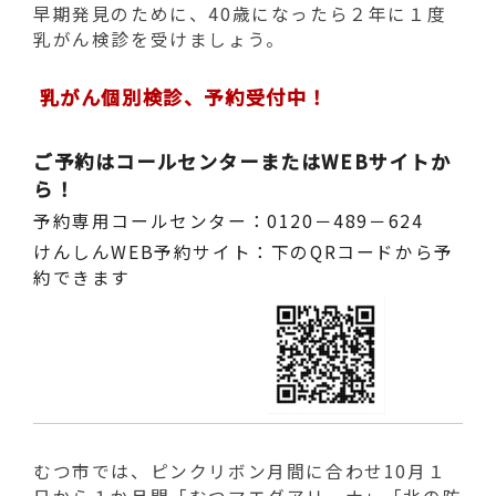
動
早期発見のために、40歳になったら２年に１度
す
乳がん検診を受けましょう。
る
乳がん個別検診、予約受付中！
ご予約はコールセンターまたはWEBサイトか
ら！
予約専用コールセンター：0120－489－624
けんしんWEB予約サイト：下のQRコードから予
約できます
むつ市では、ピンクリボン月間に合わせ10月１