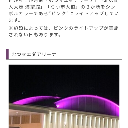
日から１か月間「むつマエダアリーナ」「北の防
人大湊 海望館」「むつ市大橋」の３か所をシン
ボルカラーである“ピンク”にライトアップしてい
ます。
※施設によっては、ピンクのライトアップが実施
されない日もあります。
むつマエダアリーナ