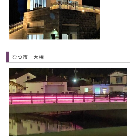
むつ市 大橋