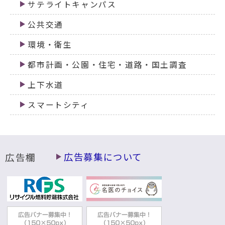
サテライトキャンパス
公共交通
環境・衛生
都市計画・公園・住宅・道路・国土調査
上下水道
スマートシティ
広告欄
広告募集について