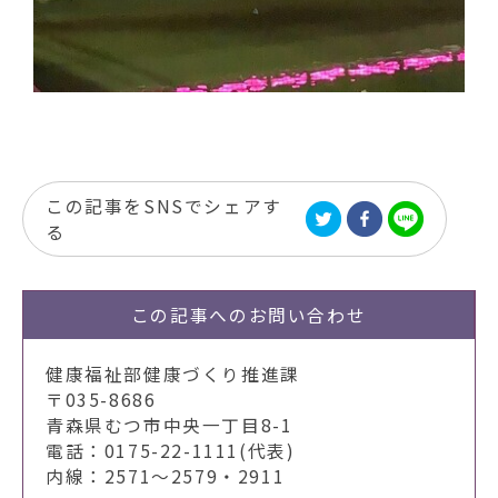
この記事をSNSでシェアす
る
この記事への
お問い合わせ
健康福祉部健康づくり推進課
〒035-8686
青森県むつ市中央一丁目8-1
電話：0175-22-1111(代表)
内線：2571～2579・2911