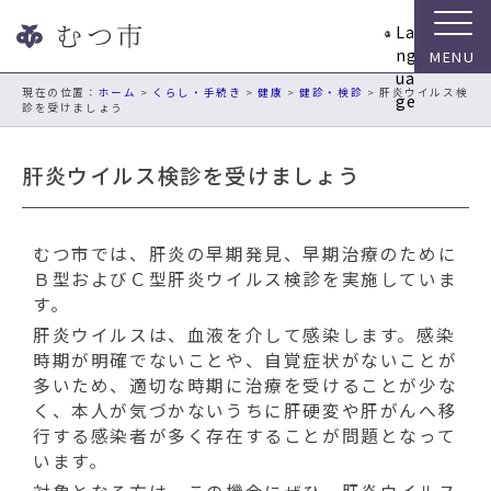
ナ
La
ビ
ng
ゲ
ua
ー
現在の位置：
ホーム
>
くらし・手続き
>
健康
>
健診・検診
> 肝炎ウイルス検
ge
診を受けましょう
シ
ョ
ン
肝炎ウイルス検診を受けましょう
ス
キ
ッ
むつ市では、肝炎の早期発見、早期治療のために
プ
Ｂ型およびＣ型肝炎ウイルス検診を実施していま
メ
す。
ニ
肝炎ウイルスは、血液を介して感染します。感染
ュ
時期が明確でないことや、自覚症状がないことが
ー
多いため、適切な時期に治療を受けることが少な
本
く、本人が気づかないうちに肝硬変や肝がんへ移
文
行する感染者が多く存在することが問題となって
へ
います。
移