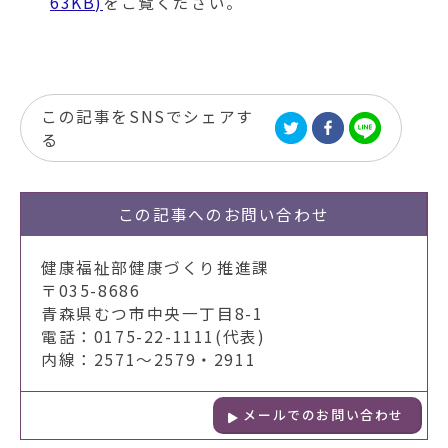
63KB)
をご覧ください。
この記事をSNSでシェアす
る
この記事への
お問い合わせ
健康福祉部健康づくり推進課
〒035-8686
青森県むつ市中央一丁目8-1
電話：0175-22-1111(代表)
内線：2571～2579・2911
メールでのお問い合わせ