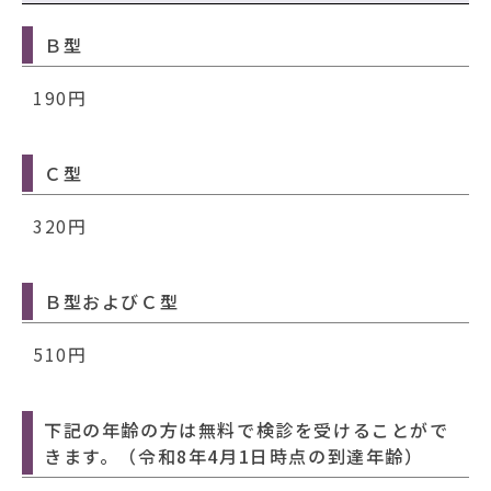
Ｂ型
190円
Ｃ型
320円
Ｂ型およびＣ型
510円
下記の年齢の方は無料で検診を受けることがで
きます。（令和8年4月1日時点の到達年齢）