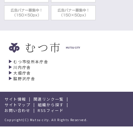
むつ市役所本庁舎
川内庁舎
大畑庁舎
脇野沢庁舎
サイト情報
関連リンク一覧
サイトマップ
組織から探す
お問い合わせ
RSSフィード
Copyright(C) Mutsu city. All Rights Reserved.