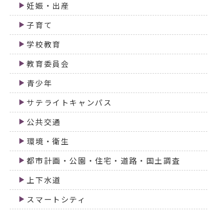
妊娠・出産
子育て
学校教育
教育委員会
青少年
サテライトキャンパス
公共交通
環境・衛生
都市計画・公園・住宅・道路・国土調査
上下水道
スマートシティ