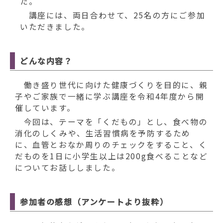
動
た。
す
講座には、両日合わせて、25名の方にご参加
る
いただきました。
どんな内容？
働き盛り世代に向けた健康づくりを目的に、親
子やご家族で一緒に学ぶ講座を令和4年度から開
催しています。
今回は、テーマを「くだもの」とし、食べ物の
消化のしくみや、生活習慣病を予防するため
に、血管とおなか周りのチェックをすること、く
だものを1日に小学生以上は200g食べることなど
についてお話ししました。
参加者の感想（アンケートより抜粋）