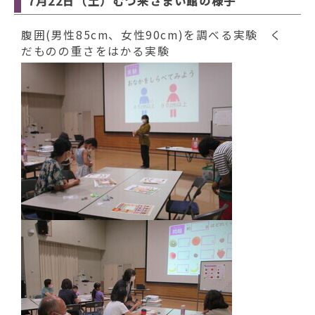
7月22日（土）むつ来さまい館の様子
腹囲(男性85cm、女性90cm)を調べる実験 く
だものの重さをはかる実験