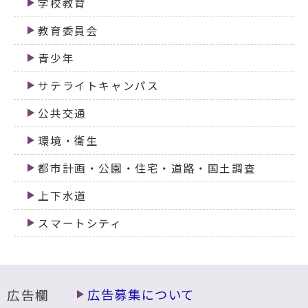
学校教育
教育委員会
青少年
サテライトキャンパス
公共交通
環境・衛生
都市計画・公園・住宅・道路・国土調査
上下水道
スマートシティ
広告欄
広告募集について