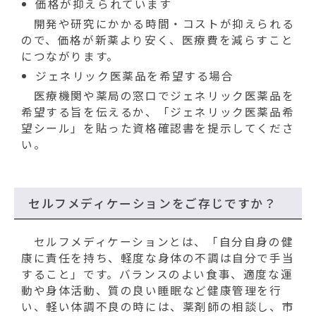
動
価格が抑えられています
す
開発や研究にかかる時間・コストが抑えられる
る
ので、価格が新薬より安く、医療費を減らすこと
につながります。
ジェネリック医薬品を希望する場合
医療機関や薬局の窓口でジェネリック医薬品を
希望する旨を伝えるか、「ジェネリック医薬品希
望シール」を貼った資格確認書を提示してくださ
い。
セルフメディケーションをご存じですか？
セルフメディケーションとは、「自分自身の健
康に責任を持ち、軽度な身体の不調は自分で手当
すること」です。バランスのよい食事、適度な運
動や身体活動、質の良い睡眠など健康管理を行
い、軽い体調不良の時には、薬剤師の相談し、市