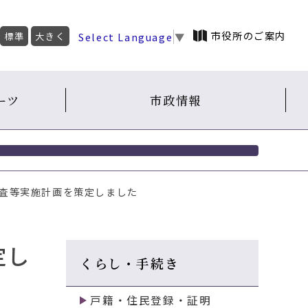
市役所のご案内
Select Language
▼
標準
大きく
ーツ
市政情報
診査等実施計画を策定しました
定し
くらし・手続き
戸籍・住民登録・証明