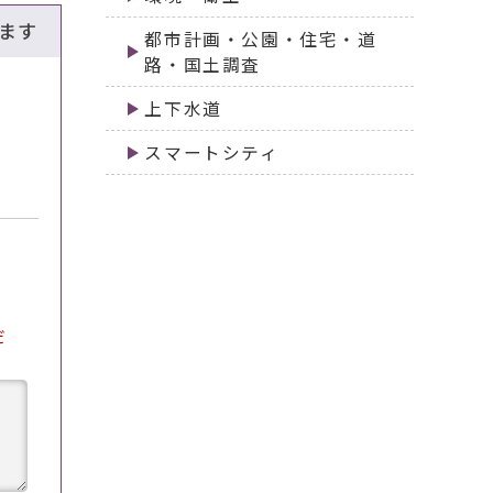
ます
都市計画・公園・住宅・道
路・国土調査
上下水道
スマートシティ
だ