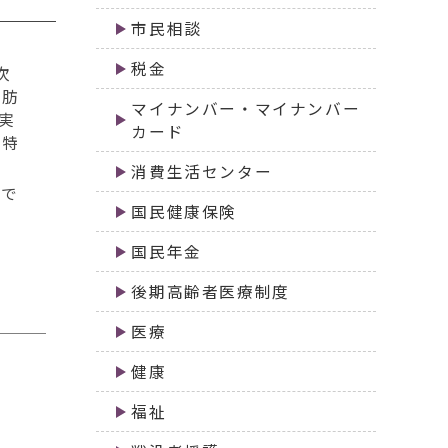
市民相談
税金
次
脂肪
マイナンバー・マイナンバー
実
カード
る特
消費生活センター
まで
国民健康保険
国民年金
後期高齢者医療制度
医療
健康
福祉