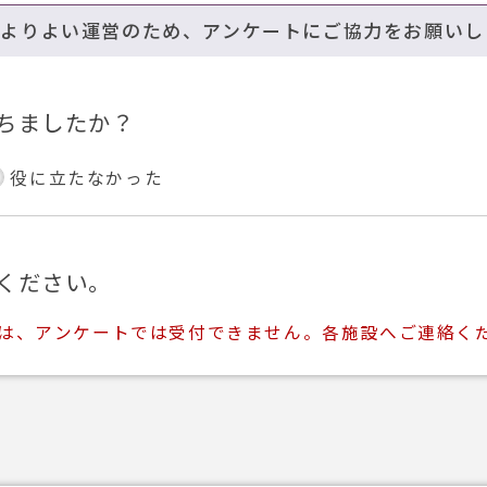
のよりよい運営のため、アンケートにご協力をお願いし
ちましたか？
役に立たなかった
ください。
ては、アンケートでは受付できません。各施設へご連絡く