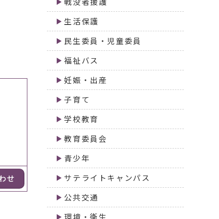
戦没者援護
生活保護
民生委員・児童委員
福祉バス
妊娠・出産
子育て
学校教育
教育委員会
青少年
サテライトキャンパス
わせ
公共交通
環境・衛生