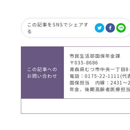
この記事をSNSでシェアす
る
市民生活部国保年金課
〒035-8686
この記事への
青森県むつ市中央一丁目8-
お問い合わせ
電話：0175-22-1111(代
国保担当 内線：2431～2
年金、後期高齢者医療担当 