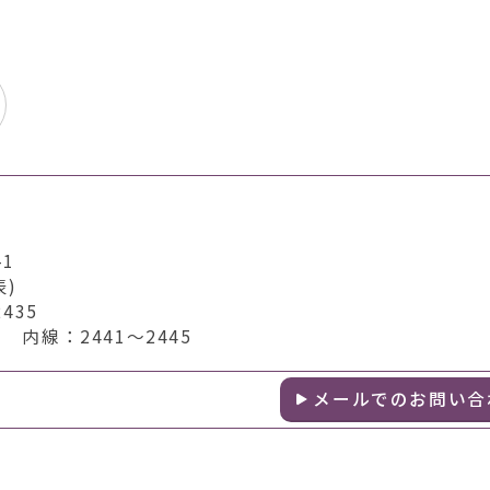
1
表)
435
内線：2441～2445
メールでのお問い合