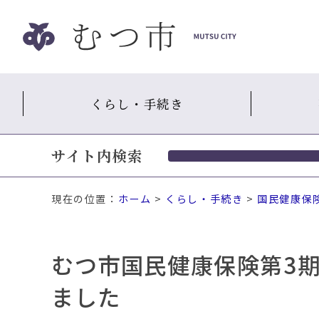
ナ
ビ
ゲ
ー
シ
くらし・手続き
ョ
ン
ス
サイト内検索
キ
ッ
プ
現在の位置：
ホーム
>
くらし・手続き
>
国民健康保
メ
ニ
ュ
むつ市国民健康保険第3
ー
本
ました
文
へ