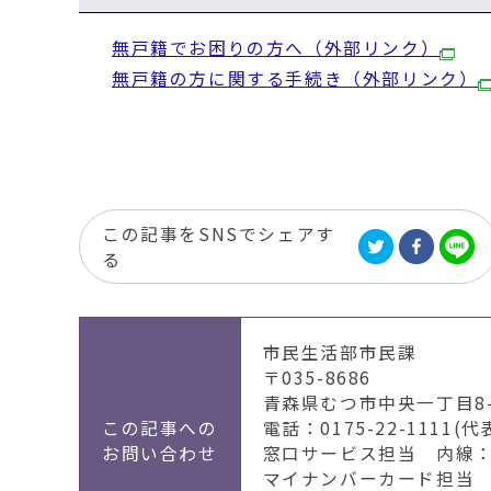
無戸籍でお困りの方へ（外部リンク）
無戸籍の方に関する手続き（外部リンク）
この記事をSNSでシェアす
る
市民生活部市民課
〒035-8686
青森県むつ市中央一丁目8-
この記事への
電話：0175-22-1111(代
お問い合わせ
窓口サービス担当 内線：2
マイナンバーカード担当 