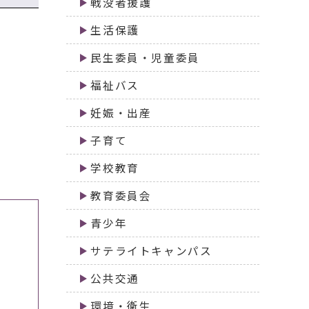
戦没者援護
生活保護
民生委員・児童委員
福祉バス
妊娠・出産
子育て
学校教育
教育委員会
青少年
サテライトキャンパス
公共交通
環境・衛生