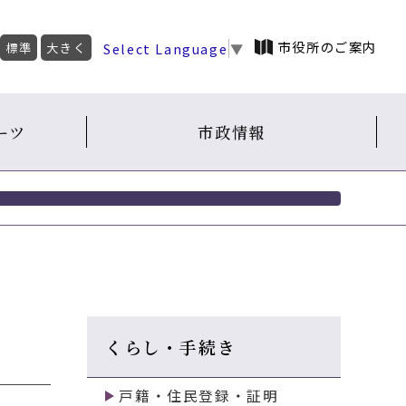
市役所のご案内
Select Language
▼
標準
大きく
ーツ
市政情報
くらし・手続き
戸籍・住民登録・証明