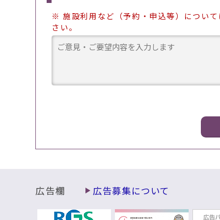
※ 施設利用など（予約・申込等）につい
さい。
広告欄
広告募集について