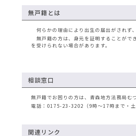
移
動
無戸籍とは
す
る
何らかの理由により出生の届出がされず、
無戸籍の方は、身元を証明することができ
を受けられない場合があります。
相談窓口
無戸籍でお困りの方は、青森地方法務局む
電話：0175-23-3202（9時～17時まで
関連リンク