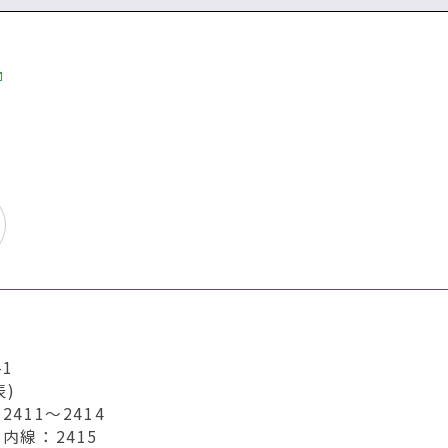
1
表)
411～2414
内線：2415