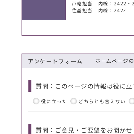
戸籍担当 内線：2422・2
住基担当 内線：2423
アンケートフォーム
ホームページ
質問：このページの情報は役に立
役に立った
どちらとも言えない
質問：ご意見・ご要望をお聞かせ