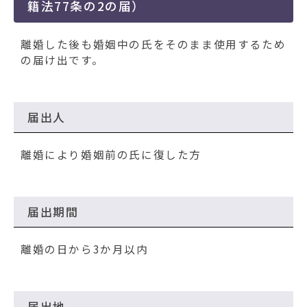
籍法77条の2の届）
離婚した後も婚姻中の氏をそのまま使用するため
の届け出です。
届出人
離婚により婚姻前の氏に復した方
届出期間
離婚の日から3か月以内
届出地