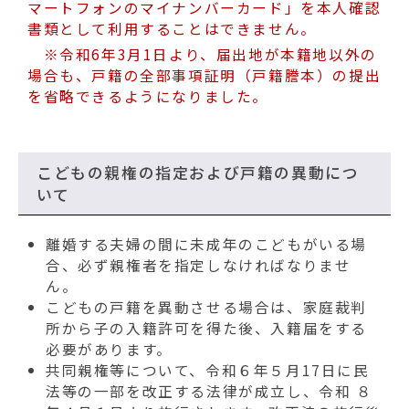
マートフォンのマイナンバーカード」を本人確認
書類として利用することはできません。
※令和6年3月1日より、届出地が本籍地以外の
場合も、戸籍の全部事項証明（戸籍謄本）の提出
を省略できるようになりました。
こどもの親権の指定および戸籍の異動につ
いて
離婚する夫婦の間に未成年のこどもがいる場
合、必ず親権者を指定しなければなりませ
ん。
こどもの戸籍を異動させる場合は、家庭裁判
所から子の入籍許可を得た後、入籍届をする
必要があります。
共同親権等について、令和６年５月17日に民
法等の一部を改正する法律が成立し、令和 ８