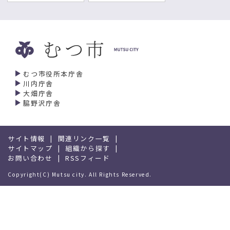
むつ市役所本庁舎
川内庁舎
大畑庁舎
脇野沢庁舎
サイト情報
関連リンク一覧
サイトマップ
組織から探す
お問い合わせ
RSSフィード
Copyright(C) Mutsu city. All Rights Reserved.