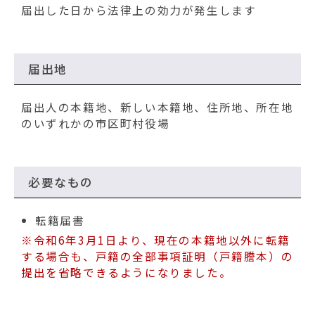
動
届出した日から法律上の効力が発生します
す
る
届出地
届出人の本籍地、新しい本籍地、住所地、所在地
のいずれかの市区町村役場
必要なもの
転籍届書
※令和6年3月1日より、現在の本籍地以外に転籍
する場合も、戸籍の全部事項証明（戸籍謄本）の
提出を省略できるようになりました。