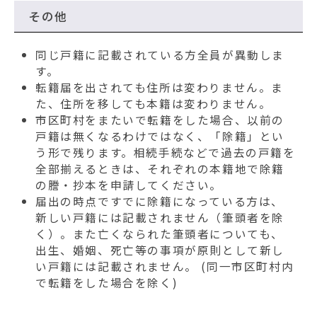
その他
同じ戸籍に記載されている方全員が異動しま
す。
転籍届を出されても住所は変わりません。ま
た、住所を移しても本籍は変わりません。
市区町村をまたいで転籍をした場合、以前の
戸籍は無くなるわけではなく、「除籍」とい
う形で残ります。相続手続などで過去の戸籍を
全部揃えるときは、それぞれの本籍地で除籍
の謄・抄本を申請してください。
届出の時点ですでに除籍になっている方は、
新しい戸籍には記載されません（筆頭者を除
く）。また亡くなられた筆頭者についても、
出生、婚姻、死亡等の事項が原則として新し
い戸籍には記載されません。 (同一市区町村内
で転籍をした場合を除く)