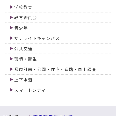
学校教育
教育委員会
青少年
サテライトキャンパス
公共交通
環境・衛生
都市計画・公園・住宅・道路・国土調査
上下水道
スマートシティ