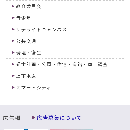
教育委員会
青少年
サテライトキャンパス
公共交通
環境・衛生
都市計画・公園・住宅・道路・国土調査
上下水道
スマートシティ
広告欄
広告募集について