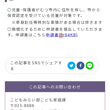
動
す
〇児童･保護者がむつ市内に住所を有し、市から
る
保育認定を受けている児童が対象です。
※単身赴任等特別な事情がある場合は除きます
〇無償化するために申請書を提出していただきま
す。申請書はこちら
申請書
(64KB)
この記事をSNSでシェアす
る
この記事への
お問い合わせ
こどもみらい部こども家庭課
〒035-8686