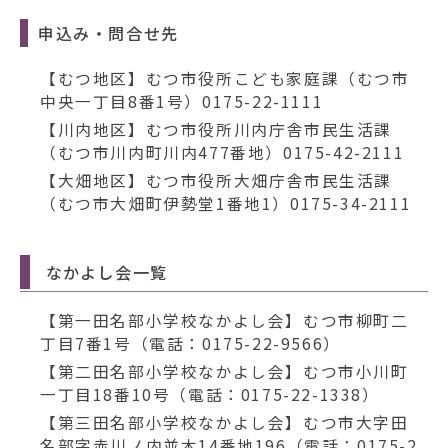
申込み・問合せ先
【むつ地区】むつ市役所こども家庭課（むつ市
中央一丁目8番1号）0175-22-1111
【川内地区】むつ市役所川内庁舎市民生活課
（むつ市川内町川内477番地）0175-42-2111
【大畑地区】むつ市役所大畑庁舎市民生活課
（むつ市大畑町伊勢堂1番地1）0175-34-2111
なかよし会一覧
【第一田名部小学校なかよし会】むつ市柳町二
丁目7番1号（電話：0175-22-9566）
【第二田名部小学校なかよし会】むつ市小川町
一丁目18番10号（電話：0175-22-1338）
【第三田名部小学校なかよし会】むつ市大字田
名部字赤川ノ内並木14番地196（電話：0175-2