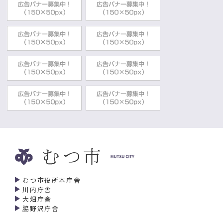
むつ市役所本庁舎
川内庁舎
大畑庁舎
脇野沢庁舎