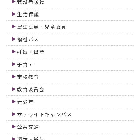
戦没者援護
生活保護
民生委員・児童委員
福祉バス
妊娠・出産
子育て
学校教育
教育委員会
青少年
サテライトキャンパス
公共交通
環境・衛生