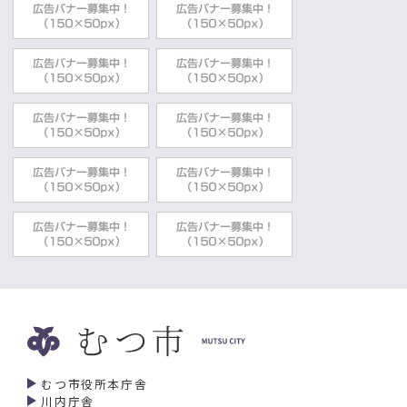
むつ市役所本庁舎
川内庁舎