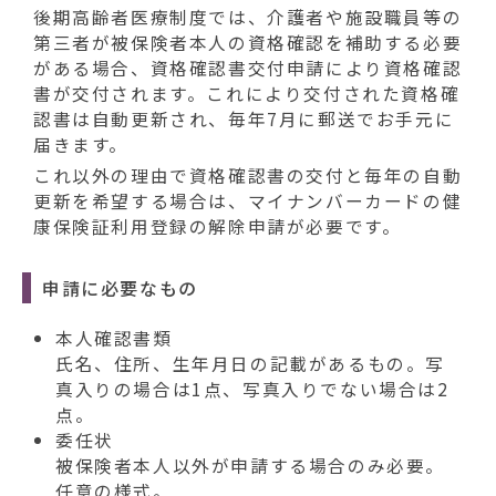
後期高齢者医療制度では、介護者や施設職員等の
第三者が被保険者本人の資格確認を補助する必要
がある場合、資格確認書交付申請により資格確認
書が交付されます。これにより交付された資格確
認書は自動更新され、毎年7月に郵送でお手元に
届きます。
これ以外の理由で資格確認書の交付と毎年の自動
更新を希望する場合は、マイナンバーカードの健
康保険証利用登録の解除申請が必要です。
申請に必要なもの
本人確認書類
氏名、住所、生年月日の記載があるもの。写
真入りの場合は1点、写真入りでない場合は2
点。
委任状
被保険者本人以外が申請する場合のみ必要。
任意の様式。