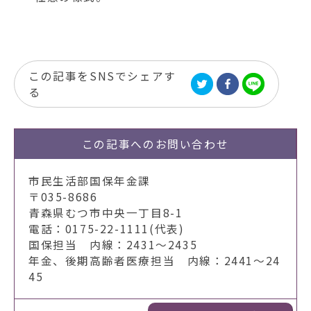
この記事をSNSでシェアす
る
この記事への
お問い合わせ
市民生活部国保年金課
〒035-8686
青森県むつ市中央一丁目8-1
電話：0175-22-1111(代表)
国保担当 内線：2431～2435
年金、後期高齢者医療担当 内線：2441～24
45