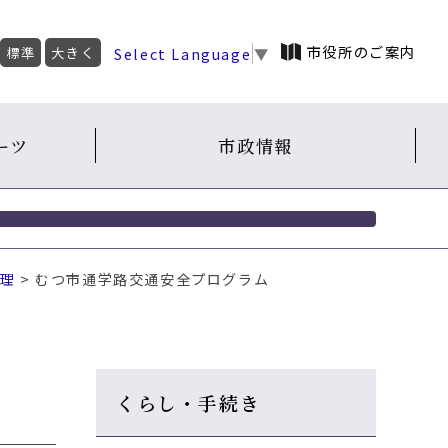
市役所のご案内
Select Language
▼
標準
大きく
ーツ
市政情報
理
> むつ市通学路交通安全プログラム
くらし・手続き