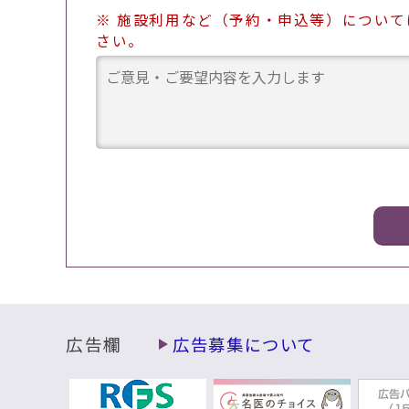
※ 施設利用など（予約・申込等）につい
さい。
広告欄
広告募集について