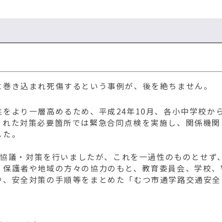
に巻き込まれ死傷するという事例が、後を絶ちません。
をより一層高めるため、平成24年10月、各小中学校か
られた対策必要箇所では緊急合同点検を実施し、関係機関
した。
様の協議・対策を行いましたが、これを一過性のものとせず
、保護者や地域の方々の協力のもと、教育委員会、学校、
や、安全対策の手順等をまとめた「むつ市通学路交通安全