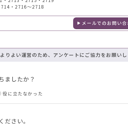
2713・2715・2719
14・2716～2718
メールでのお問い合
のよりよい運営のため、アンケートにご協力をお願いし
ちましたか？
役に立たなかった
ください。