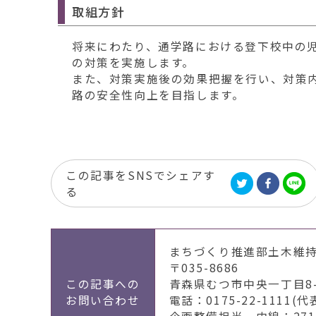
取組方針
将来にわたり、通学路における登下校中の
の対策を実施します。
また、対策実施後の効果把握を行い、対策
路の安全性向上を目指します。
この記事をSNSでシェアす
る
まちづくり推進部土木維
〒035-8686
この記事への
青森県むつ市中央一丁目8-
お問い合わせ
電話：0175-22-1111(代