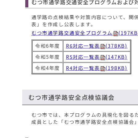
むつ市通学路交通安全プログラムおよび
通学路の点検結果や対策内容について、関
表」を作成し公表します。
むつ市通学路交通安全プログラム
(197KB
令和6年度
R6対応一覧表
(378KB)
令和5年度
R5対応一覧表
(147KB)
令和4年度
R4対応一覧表
(198KB)
むつ市通学路安全点検協議会
むつ市では、本プログラムの具現化を図るた
成員とした「むつ市通学路安全点検協議会