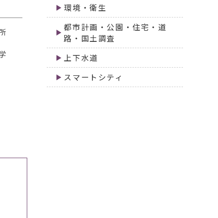
環境・衛生
都市計画・公園・住宅・道
所
路・国土調査
学
上下水道
スマートシティ