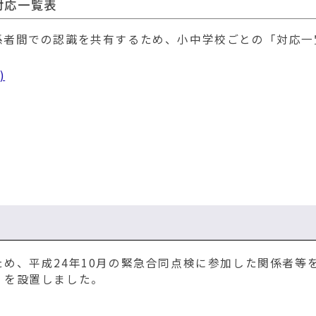
対応一覧表
係者間での認識を共有するため、小中学校ごとの「対応一
)
め、平成24年10月の緊急合同点検に参加した関係者等
」を設置しました。