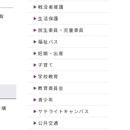
戦没者援護
覧
生活保護
民生委員・児童委員
福祉バス
妊娠・出産
子育て
学校教育
教育委員会
青少年
を構
サテライトキャンパス
公共交通