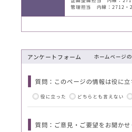
企画整備担当 内線：2711・
管理担当 内線：2712・27
アンケートフォーム
ホームページ
質問：このページの情報は役に立
役に立った
どちらとも言えない
質問：ご意見・ご要望をお聞かせ