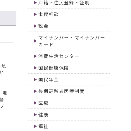
戸籍・住民登録・証明
市民相談
税金
マイナンバー・マイナンバー
カード
消費生活センター
ら危
国民健康保険
と
国民年金
後期高齢者医療制度
、地
警
医療
プ
健康
福祉