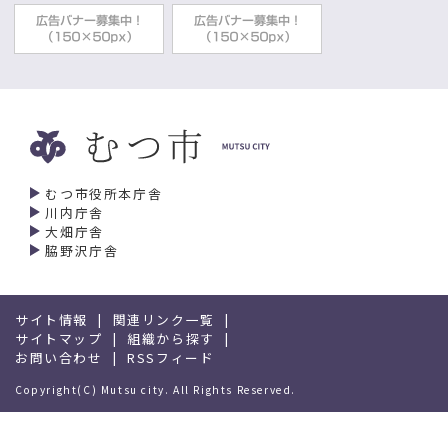
むつ市役所本庁舎
川内庁舎
大畑庁舎
脇野沢庁舎
サイト情報
関連リンク一覧
サイトマップ
組織から探す
お問い合わせ
RSSフィード
Copyright(C) Mutsu city. All Rights Reserved.