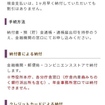
現金支払いは、1ヶ月早く納付していただいても
割引はありません。
手続方法
納付書・預（貯）金通帳・通帳届出印を持参のう
え、金融機関の窓口にてお申し込みください。
納付書による納付
金融機関・郵便局・コンビニエンスストアで納付
します。
※市役所本庁、各分庁舎窓口（庁舎内青森みちの
く銀行派出所も含む）、年金事務所窓口では納付
できません。
クレジットカードによる納付