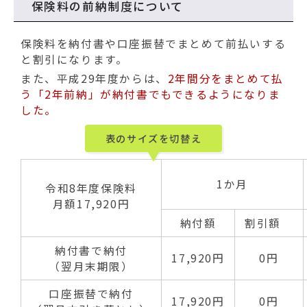
保険料の前納制度について
保険料を納付書や口座振替でまとめて前払いする
と割引になります。
また、平成29年度からは、
2年間分をまとめて払
う「2年前納」が納付書でもできるようになりま
した。
表のサイズを切替え
1か月
令和8年度保険料
月額17,920円
納付額
割引額
納付書で納付
17,920円
0円
（翌月末期限）
口座振替で納付
17,920円
0円