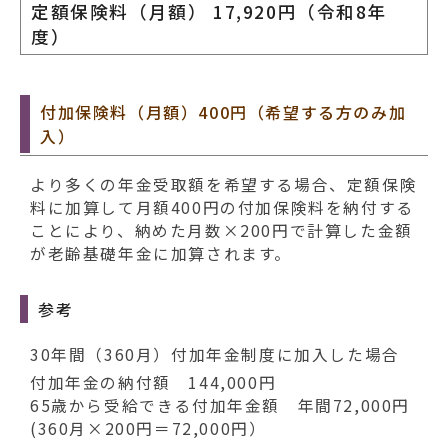
動
定額保険料（月額） 17,920円（令和8年
す
度）
る
付加保険料（月額）400円（希望する方のみ加
入）
より多くの年金受取額を希望する場合、定額保険
料に加算して月額400円の付加保険料を納付する
ことにより、納めた月数×200円で計算した金額
が老齢基礎年金に加算されます。
参考
30年間（360月）付加年金制度に加入した場合
付加年金の納付額 144,000円
65歳から受給できる付加年金額 年間72,000円
(360月×200円＝72,000円）