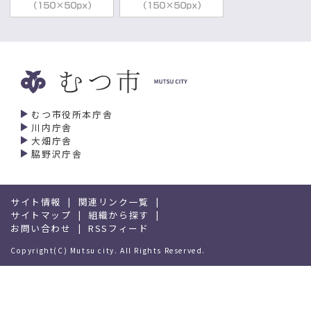
むつ市役所本庁舎
川内庁舎
大畑庁舎
脇野沢庁舎
サイト情報
関連リンク一覧
サイトマップ
組織から探す
お問い合わせ
RSSフィード
Copyright(C) Mutsu city. All Rights Reserved.