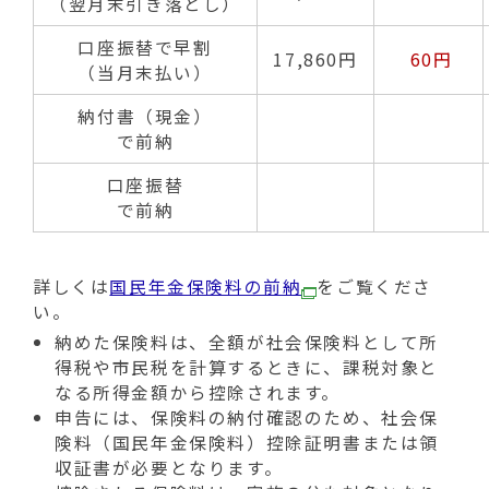
（翌月末引き落とし）
口座振替で早割
17,860円
60円
（当月末払い）
納付書（現金）
で前納
口座振替
で前納
詳しくは
国民年金保険料の前納
をご覧くださ
い。
納めた保険料は、全額が社会保険料として所
得税や市民税を計算するときに、課税対象と
なる所得金額から控除されます。
申告には、保険料の納付確認のため、社会保
険料（国民年金保険料）控除証明書または領
収証書が必要となります。