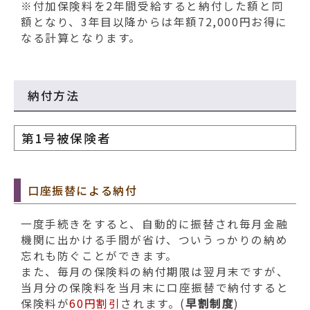
※付加保険料を2年間受給すると納付した額と同
額となり、3年目以降からは年額72,000円お得に
なる計算となります。
納付方法
第1号被保険者
口座振替による納付
一度手続きをすると、自動的に振替され毎月金融
機関に出かける手間が省け、ついうっかりの納め
忘れも防ぐことができます。
また、毎月の保険料の納付期限は翌月末ですが、
当月分の保険料を当月末に口座振替で納付すると
保険料が
60円割引
されます。(
早割制度
)