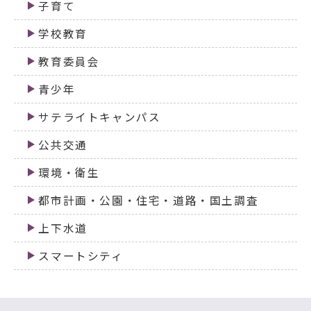
子育て
学校教育
教育委員会
青少年
サテライトキャンパス
公共交通
環境・衛生
都市計画・公園・住宅・道路・国土調査
上下水道
スマートシティ