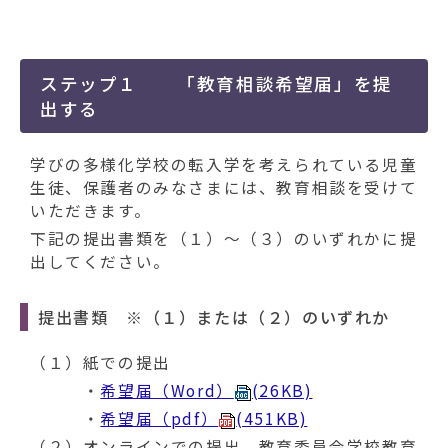
動
す
る
ステップ１ 「教育相談希望届」を提
出する
学びの多様化学校の転入学を考えられている児童
生徒、保護者のみなさまには、教育相談を受けて
いただきます。
下記の提出書類を（１）～（３）のいずれかに提
出してください。
提出書類 ※（１）または（２）のいずれか
（１）紙での提出
・
希望届（Word）
(26KB)
・
希望届（pdf）
(451KB)
（２）オンラインでの提出 教育委員会学校教育