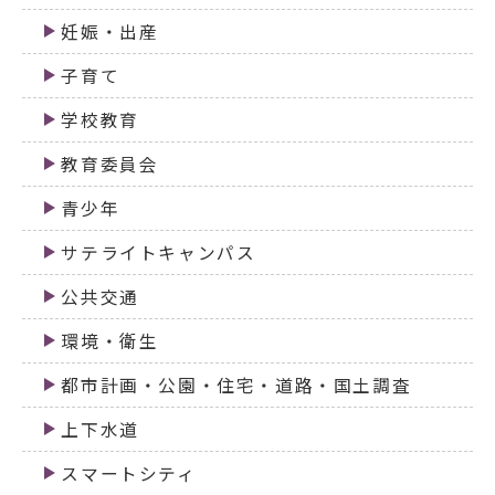
妊娠・出産
子育て
学校教育
教育委員会
青少年
サテライトキャンパス
公共交通
環境・衛生
都市計画・公園・住宅・道路・国土調査
上下水道
スマートシティ