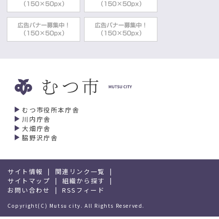
むつ市役所本庁舎
川内庁舎
大畑庁舎
脇野沢庁舎
サイト情報
関連リンク一覧
サイトマップ
組織から探す
お問い合わせ
RSSフィード
Copyright(C) Mutsu city. All Rights Reserved.