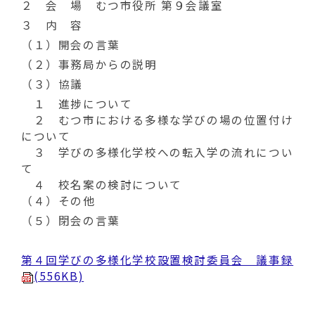
２ 会 場 むつ市役所 第９会議室
３ 内 容
（１）開会の言葉
（２）事務局からの説明
（３）協議
１ 進捗について
２ むつ市における多様な学びの場の位置付け
について
３ 学びの多様化学校への転入学の流れについ
て
４ 校名案の検討について
（４）その他
（５）閉会の言葉
第４回学びの多様化学校設置検討委員会 議事録
(556KB)