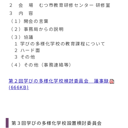
２ 会 場 むつ市教育研修センター 研修室
３ 内 容
（１）開会の言葉
（２）事務局からの説明
（３）協議
１ 学びの多様化学校の教育課程について
２ ハード面
３ その他
（４）その他（事務連絡等）
第２回学びの多様化学校検討委員会 議事録
(666KB)
第３回学びの多様化学校設置検討委員会