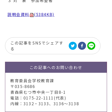
３ 対 象 参加希望者
説明会資料
(5384KB)
この記事をSNSでシェアす
る
この記事への
お問い合わせ
教育委員会学校教育課
〒035-8686
青森県むつ市中央一丁目8-1
電話：0175-22-1111(代表)
内線：3132・3133、3136～3138