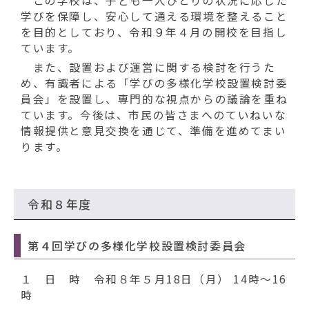
動
この学校は、子ども一人ひとりの状況に応じた
す
学びを保障し、安心して通える環境を整えること
る
を目的としており、令和９年４月の開校を目指し
ています。
また、設置および運営に関する検討を行うた
め、有識者による「学びの多様化学校設置検討委
員会」を設置し、専門的な視点からの議論を重ね
ています。今後は、市民の皆さまへのていねいな
情報提供と意見交換を通じて、準備を進めてまい
ります。
令和８年度
第４回学びの多様化学校設置検討委員会
１ 日 時 令和８年５月18日（月） 14時～16
時