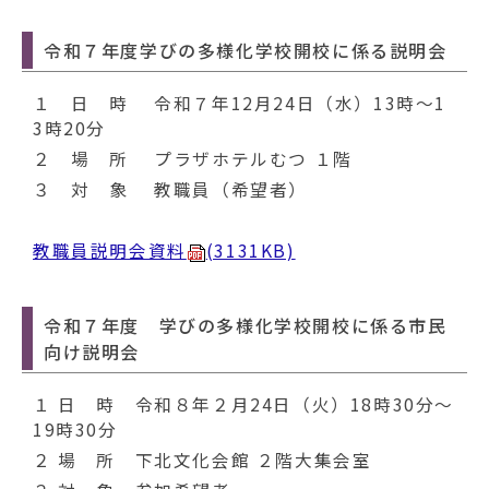
令和７年度学びの多様化学校開校に係る説明会
１ 日 時 令和７年12月24日（水）13時～1
3時20分
２ 場 所 プラザホテルむつ １階
３ 対 象 教職員（希望者）
教職員説明会資料
(3131KB)
令和７年度 学びの多様化学校開校に係る市民
向け説明会
１ 日 時 令和８年２月24日（火）18時30分～
19時30分
２ 場 所 下北文化会館 ２階大集会室