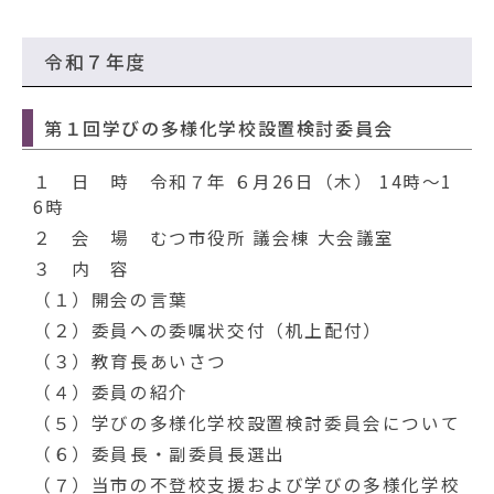
令和７年度
第１回学びの多様化学校設置検討委員会
１ 日 時 令和７年 ６月26日（木） 14時～1
6時
２ 会 場 むつ市役所 議会棟 大会議室
３ 内 容
（１）開会の言葉
（２）委員への委嘱状交付（机上配付）
（３）教育長あいさつ
（４）委員の紹介
（５）学びの多様化学校設置検討委員会について
（６）委員長・副委員長選出
（７）当市の不登校支援および学びの多様化学校