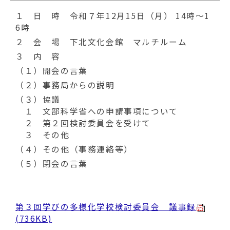
１ 日 時 令和７年12月15日（月） 14時～1
6時
２ 会 場 下北文化会館 マルチルーム
３ 内 容
（１）開会の言葉
（２）事務局からの説明
（３）協議
１ 文部科学省への申請事項について
２ 第２回検討委員会を受けて
３ その他
（４）その他（事務連絡等）
（５）閉会の言葉
第３回学びの多様化学校検討委員会 議事録
(736KB)