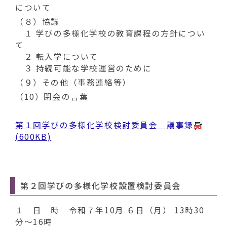
について
（８）協議
１ 学びの多様化学校の教育課程の方針につい
て
２ 転入学について
３ 持続可能な学校運営のために
（９）その他（事務連絡等）
（10）閉会の言葉
第１回学びの多様化学校検討委員会 議事録
(600KB)
第２回学びの多様化学校設置検討委員会
１ 日 時 令和７年10月 ６日（月） 13時30
分～16時