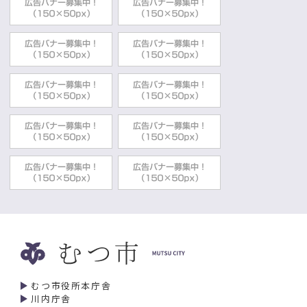
むつ市役所本庁舎
川内庁舎