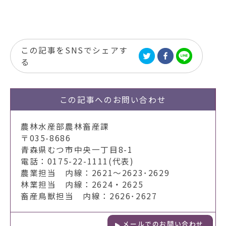
この記事をSNSでシェアす
る
この記事への
お問い合わせ
農林水産部農林畜産課
〒035-8686
青森県むつ市中央一丁目8-1
電話：0175-22-1111(代表)
農業担当 内線：2621～2623･2629
林業担当 内線：2624・2625
畜産鳥獣担当 内線：2626･2627
メールでのお問い合わせ