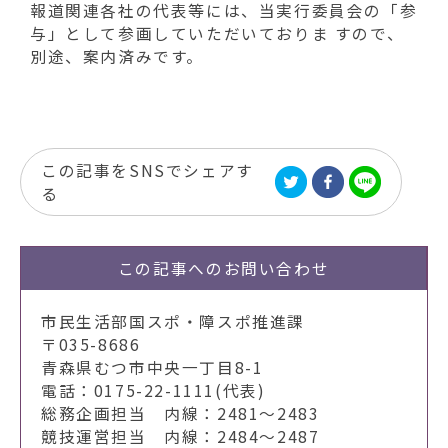
報道関連各社の代表等には、当実行委員会の「参
与」として参画していただいておりま すので、
別途、案内済みです。
この記事をSNSでシェアす
る
この記事への
お問い合わせ
市民生活部国スポ・障スポ推進課
〒035-8686
青森県むつ市中央一丁目8-1
電話：0175-22-1111(代表)
総務企画担当 内線：2481～2483
競技運営担当 内線：2484～2487