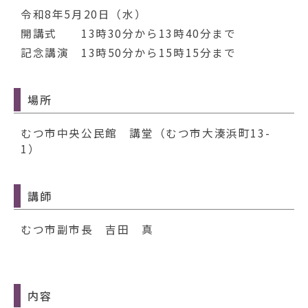
動
令和8年5月20日（水）
す
る
開講式 13時30分から13時40分まで
記念講演 13時50分から15時15分まで
場所
むつ市中央公民館 講堂（むつ市大湊浜町13-
1）
講師
むつ市副市長 吉田 真
内容