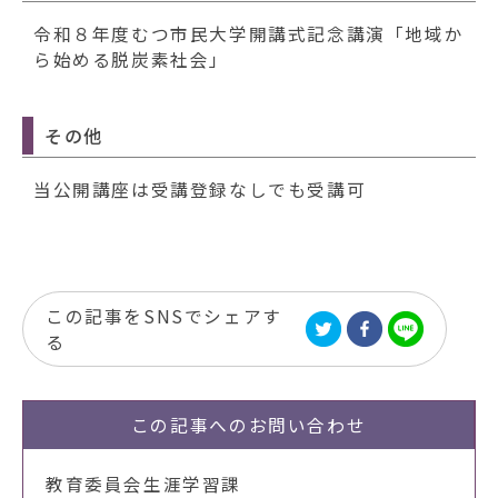
令和８年度むつ市民大学開講式記念講演「地域か
ら始める脱炭素社会」
その他
当公開講座は受講登録なしでも受講可
この記事をSNSでシェアす
る
この記事への
お問い合わせ
教育委員会生涯学習課