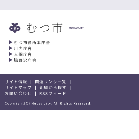
むつ市役所本庁舎
川内庁舎
大畑庁舎
脇野沢庁舎
サイト情報
関連リンク一覧
サイトマップ
組織から探す
お問い合わせ
RSSフィード
Copyright(C) Mutsu city. All Rights Reserved.