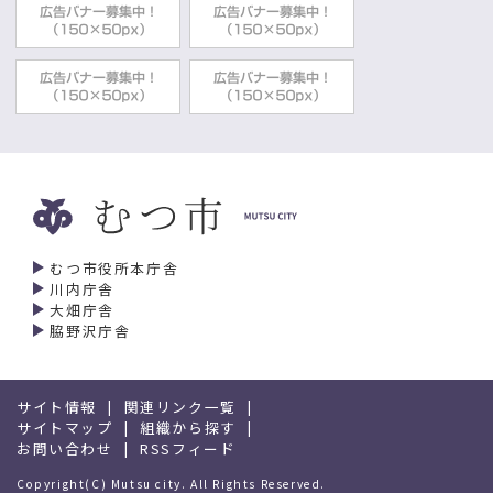
むつ市役所本庁舎
川内庁舎
大畑庁舎
脇野沢庁舎
サイト情報
関連リンク一覧
サイトマップ
組織から探す
お問い合わせ
RSSフィード
Copyright(C) Mutsu city. All Rights Reserved.