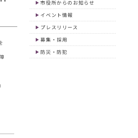
市役所からのお知らせ
イベント情報
プレスリリース
募集・採用
を
防災・防犯
障
」