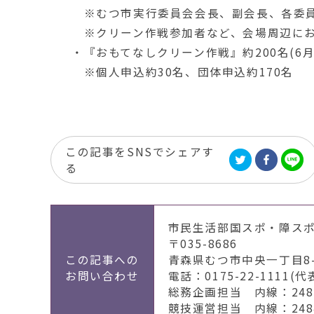
※むつ市実行委員会会長、副会長、各委
※クリーン作戦参加者など、会場周辺にお
・『おもてなしクリーン作戦』約200名(6月
※個人申込約30名、団体申込約170名
この記事をSNSでシェアす
る
市民生活部国スポ・障ス
〒035-8686
この記事への
青森県むつ市中央一丁目8-
お問い合わせ
電話：0175-22-1111(代
総務企画担当 内線：2481
競技運営担当 内線：2484