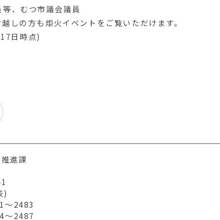
員等、むつ市議会議員
越しの方も炬火イベントをご覧いただけます。
17日時点)
ポ推進課
1
表)
～2483
～2487