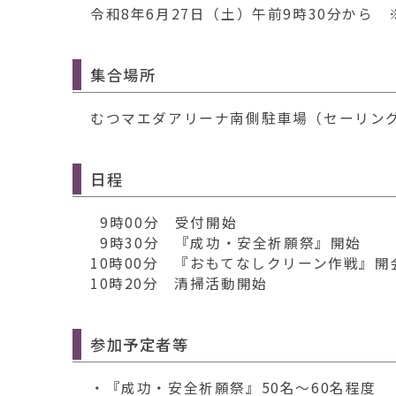
令和8年6月27日（土）午前9時30分から
集合場所
むつマエダアリーナ南側駐車場（セーリン
日程
9時00分 受付開始
9時30分 『成功・安全祈願祭』開始
10時00分 『おもてなしクリーン作戦』開
10時20分 清掃活動開始
参加予定者等
・『成功・安全祈願祭』50名～60名程度