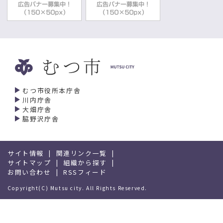
むつ市役所本庁舎
川内庁舎
大畑庁舎
脇野沢庁舎
サイト情報
関連リンク一覧
サイトマップ
組織から探す
お問い合わせ
RSSフィード
Copyright(C) Mutsu city. All Rights Reserved.