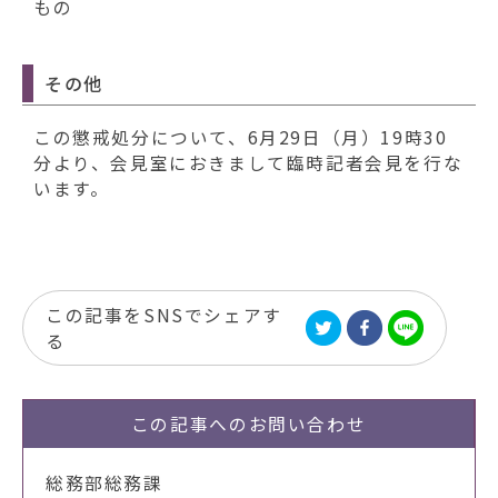
もの
その他
この懲戒処分について、6月29日（月）19時30
分より、会見室におきまして臨時記者会見を行な
います。
この記事をSNSでシェアす
る
この記事への
お問い合わせ
総務部総務課