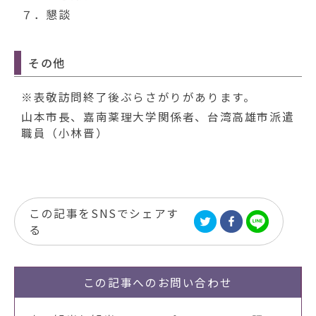
７．懇談
その他
※表敬訪問終了後ぶらさがりがあります。
山本市長、嘉南薬理大学関係者、台湾高雄市派遣
職員（小林晋）
この記事をSNSでシェアす
る
この記事への
お問い合わせ