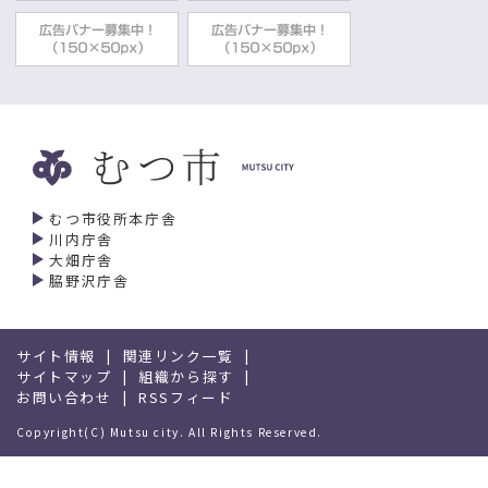
むつ市役所本庁舎
川内庁舎
大畑庁舎
脇野沢庁舎
サイト情報
関連リンク一覧
サイトマップ
組織から探す
お問い合わせ
RSSフィード
Copyright(C) Mutsu city. All Rights Reserved.