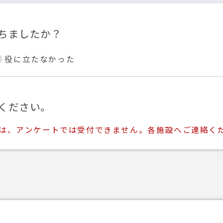
ちましたか？
役に立たなかった
ください。
ては、アンケートでは受付できません。各施設へご連絡く