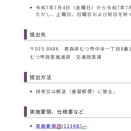
令和7年7月4日（金曜日）から令和7年7
ただし、土曜日、日曜日および祝日を除
提出先
〒035-8686 青森県むつ市中央一丁目8番
むつ市政策推進部 交通政策課
提出方法
持参又は郵送（書留郵便）に限る。
実施要領、仕様書など
実施要領
(113KB)