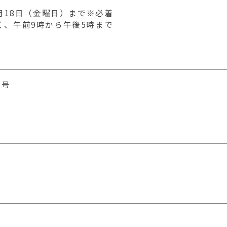
月18日（金曜日）まで※必着
く、午前9時から午後5時まで
1号