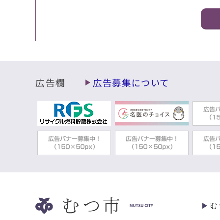
広告欄
広告募集について
む