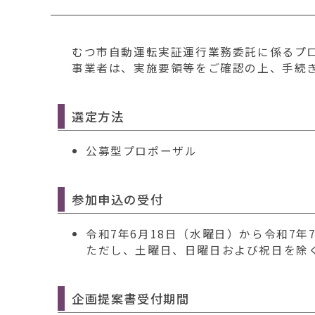
移
動
す
むつ市自動運転実証運行業務委託に係るプ
る
事業者は、実施要領等をご確認の上、手続
選定方法
公募型プロポーザル
参加申込の受付
令和7年6月18日（水曜日）から令和7年
ただし、土曜日、日曜日および祝日を除
企画提案書受付期間