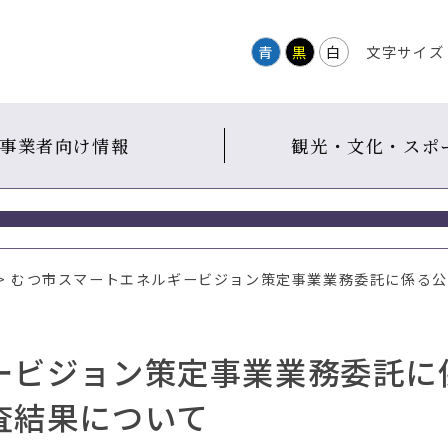
青
黒
白
文字サイズ
事業者向け情報
観光・文化・スポ
> むつ市スマートエネルギービジョン策定事業業務委託に係る
ービジョン策定事業業務委託に
査結果について