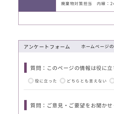
廃棄物対策担当 内線：246
アンケートフォーム
ホームページ
質問：このページの情報は役に立
役に立った
どちらとも言えない
質問：ご意見・ご要望をお聞かせ