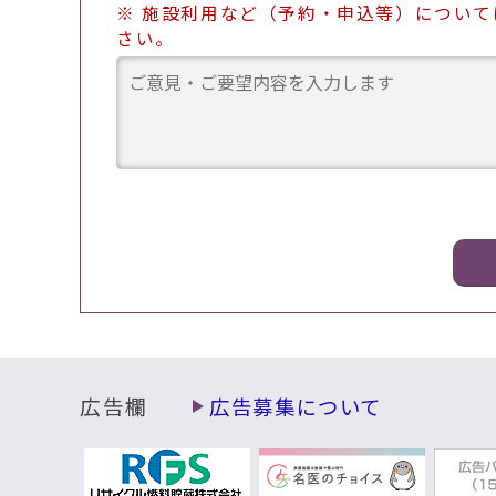
※ 施設利用など（予約・申込等）につい
さい。
広告欄
広告募集について