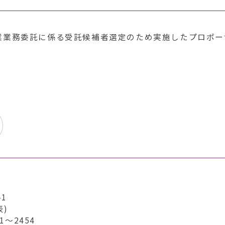
業業務委託に係る受託候補者選定のため実施したプロポー
1
表)
～2454