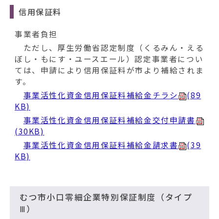
信用保証料
事業者負担
ただし、厚生労働省認定制度（くるみん・える
ぼし・もにす・ユースエール）認定事業者につい
ては、申請により信用保証料が市より補給されま
す。
事業活性化資金信用保証料補給金チラシ
(89
KB)
事業活性化資金信用保証料補給金交付申請書
(30KB)
事業活性化資金信用保証料補給金請求書
(39
KB)
むつ市小口零細企業特別保証制度（タイプ
Ⅲ）