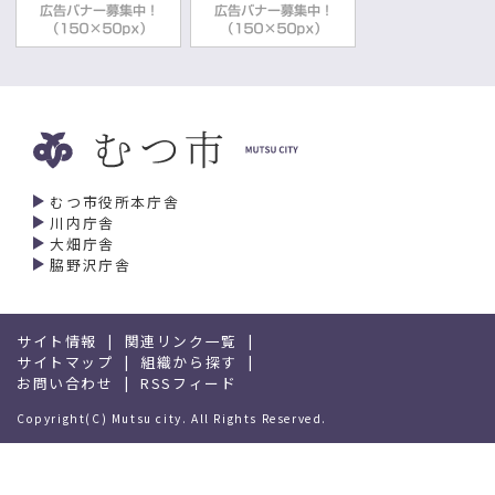
むつ市役所本庁舎
川内庁舎
大畑庁舎
脇野沢庁舎
サイト情報
関連リンク一覧
サイトマップ
組織から探す
お問い合わせ
RSSフィード
Copyright(C) Mutsu city. All Rights Reserved.