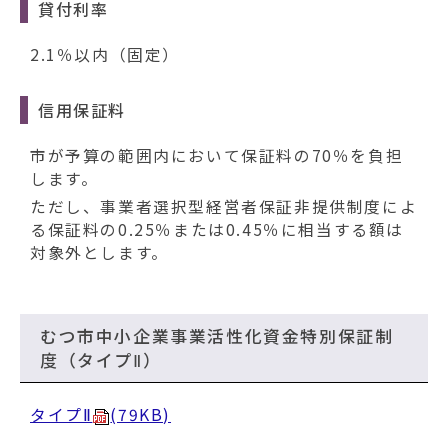
貸付利率
2.1％以内（固定）
信用保証料
市が予算の範囲内において保証料の70％を負担
します。
ただし、事業者選択型経営者保証非提供制度によ
る保証料の0.25％または0.45％に相当する額は
対象外とします。
むつ市中小企業事業活性化資金特別保証制
度（タイプⅡ）
タイプⅡ
(79KB)