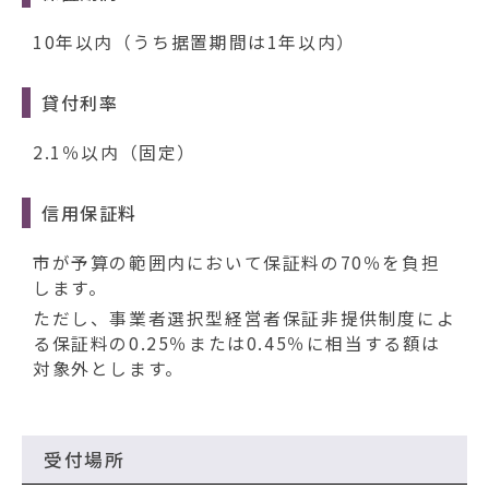
10年以内（うち据置期間は1年以内）
貸付利率
2.1％以内（固定）
信用保証料
市が予算の範囲内において保証料の70％を負担
します。
ただし、事業者選択型経営者保証非提供制度によ
る保証料の0.25％または0.45％に相当する額は
対象外とします。
受付場所