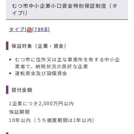
動
むつ市中小企業小口資金特別保証制度（タ
す
イプⅠ）
る
タイプⅠ
(78KB)
保証対象（企業・資金）
むつ市に住所又は主な事業所を有する中小企
業者で、納税状況の良好な企業
運転資金及び設備資金
貸付金額
1企業につき2,000万円以内
保証期間
10年以内（うち据置期間は1年以内）