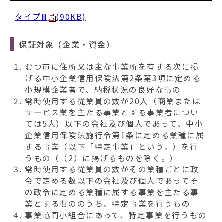
タイプⅢ
(90KB)
保証対象（企業・資金）
むつ市に住所又は主な事業所を有する次に掲
げる中小企業信用保険法第2条第3項に定める
小規模企業者で、納税状況の良好なもの
常時使用する従業員の数が20人（商業または
サービス業を主たる事業とする事業者につい
ては5人）以下の会社及び個人であって、中小
企業信用保険法施行令第1条に定める業種に属
する事業（以下「特定事業」という。）を行
うもの（（2）に掲げるものを除く。）
常時使用する従業員の数がその業種ごとに政
令で定める数以下の会社及び個人であってそ
の政令に定める業種に属する事業を主たる事
業とするもののうち、特定事業を行うもの
事業協同小組合にあって、特定事業を行うもの