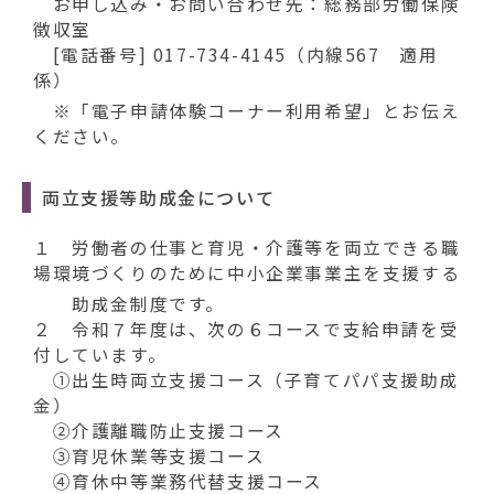
お申し込み・お問い合わせ先：総務部労働保険
徴収室
[電話番号] 017-734-4145（内線567 適用
係）
※「電子申請体験コーナー利用希望」とお伝え
ください。
両立支援等助成金について
１ 労働者の仕事と育児・介護等を両立できる職
場環境づくりのために中小企業事業主を支援する
助成金制度です。
２ 令和７年度は、次の６コースで支給申請を受
付しています。
①出生時両立支援コース（子育てパパ支援助成
金）
②介護離職防止支援コース
③育児休業等支援コース
④育休中等業務代替支援コース