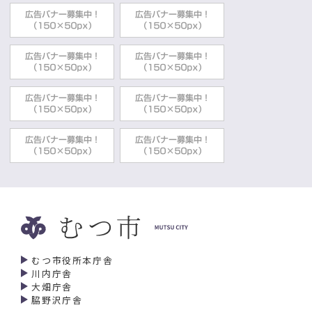
むつ市役所本庁舎
川内庁舎
大畑庁舎
脇野沢庁舎