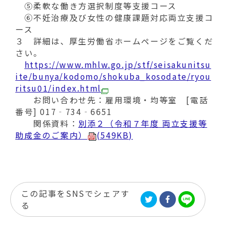
⑤柔軟な働き方選択制度等支援コース
⑥不妊治療及び女性の健康課題対応両立支援コ
ース
３ 詳細は、厚生労働省ホームページをご覧くだ
さい。
https://www.mhlw.go.jp/stf/seisakunitsu
ite/bunya/kodomo/shokuba_kosodate/ryou
ritsu01/index.html
お問い合わせ先：雇用環境・均等室 [電話
番号] 017‐734‐6651
関係資料：
別添２（令和７年度 両立支援等
助成金のご案内）
(549KB)
この記事をSNSでシェアす
る