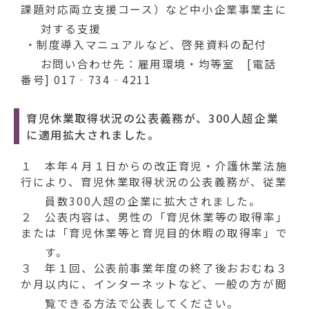
課題対応両立支援コース）など中小企業事業主に
対する支援
・制度導入マニュアルなど、啓発資料の配付
お問い合わせ先：雇用環境・均等室 [電話
番号] 017‐734‐4211
育児休業取得状況の公表義務が、300人超企業
に適用拡大されました。
１ 本年４月１日からの改正育児・介護休業法施
行により、育児休業取得状況の公表義務が、従業
員数300人超の企業に拡大されました。
２ 公表内容は、男性の「育児休業等の取得率」
または「育児休業等と育児目的休暇の取得率」で
す。
３ 年１回、公表前事業年度の終了後おおむね３
か月以内に、インターネットなど、一般の方が閲
覧できる方法で公表してください。