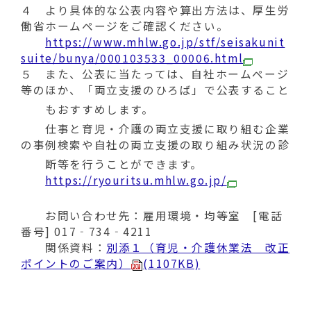
４ より具体的な公表内容や算出方法は、厚生労
働省ホームページをご確認ください。
https://www.mhlw.go.jp/stf/seisakunit
suite/bunya/000103533_00006.html
５ また、公表に当たっては、自社ホームページ
等のほか、「両立支援のひろば」で公表すること
もおすすめします。
仕事と育児・介護の両立支援に取り組む企業
の事例検索や自社の両立支援の取り組み状況の診
断等を行うことができます。
https://ryouritsu.mhlw.go.jp/
お問い合わせ先：雇用環境・均等室 [電話
番号] 017‐734‐4211
関係資料：
別添１（育児・介護休業法 改正
ポイントのご案内）
(1107KB)