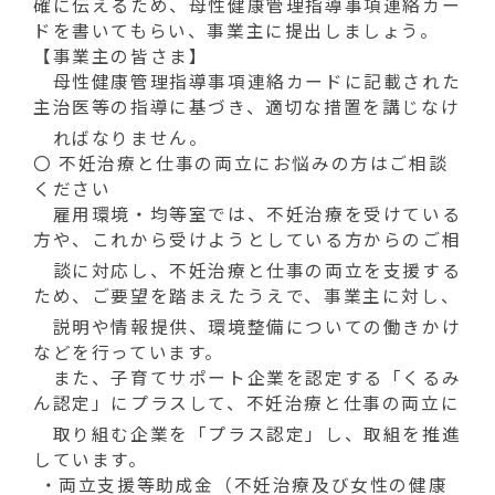
動
確に伝えるため、母性健康管理指導事項連絡カー
す
ドを書いてもらい、事業主に提出しましょう。
る
【事業主の皆さま】
母性健康管理指導事項連絡カードに記載された
主治医等の指導に基づき、適切な措置を講じなけ
ればなりません。
〇 不妊治療と仕事の両立にお悩みの方はご相談
ください
雇用環境・均等室では、不妊治療を受けている
方や、これから受けようとしている方からのご相
談に対応し、不妊治療と仕事の両立を支援する
ため、ご要望を踏まえたうえで、事業主に対し、
説明や情報提供、環境整備についての働きかけ
などを行っています。
また、子育てサポート企業を認定する「くるみ
ん認定」にプラスして、不妊治療と仕事の両立に
取り組む企業を「プラス認定」し、取組を推進
しています。
・両立支援等助成金（不妊治療及び女性の健康