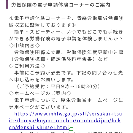
労働保険の電子申請体験コーナーのご案内
≪電子申請体験コーナーを、青森労働局労働保険
徴収室に設置しております≫
簡単・スピーディー、いつでもどこでも手続き
ができる労働保険の電子申請を体験しませんか？
◇申請内容◇
労働保険関係成立届、労働保険年度更新申告書
（労働保険概算・確定保険料申告書）など
◇ご利用方法◇
事前にご予約が必要です。下記の問い合わせ先
へ申し込みをお願いします。
（ご予約受付：平日9時～16時30分）
◇ホームページのご案内◇
電子申請について、厚生労働省ホームページに
専用ページがございます。
https://www.mhlw.go.jp/stf/seisakunitsu
ite/bunya/koyou_roudou/roudoukijun/hok
en/denshi-shinsei.html