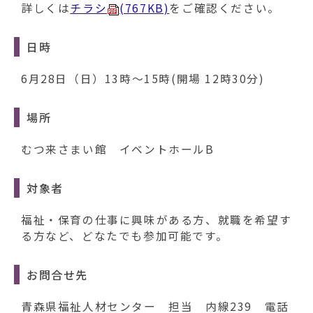
動
詳しくは
チラシ
(767KB)
をご確認ください。
す
る
日時
6月28日（日）13時～15時(開場 12時30分)
場所
むつ来さまい館 イベントホールB
対象者
福祉・保育の仕事に興味がある方、就職を希望す
る方など、どなたでも参加可能です。
お問合せ先
青森県福祉人材センター 担当 内線239 電話