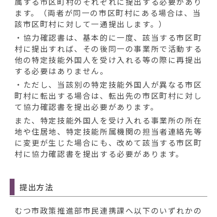
属する市区町村のそれぞれに提出する必要があり
ます。（両者が同一の市区町村にある場合は、当
該市区町村に対して一通提出します。）
・協力確認書は、基本的に一度、該当する市区町
村に提出すれば、その後同一の事業所で活動する
他の特定技能外国人を受け入れる等の際に再提出
する必要はありません。
・ただし、当該別の特定技能外国人が異なる市区
町村に転出する場合は、転出先の市区町村に対し
て協力確認書を提出必要があります。
また、特定技能外国人を受け入れる事業所の所在
地や住居地、特定技能所属機関の担当者連絡先等
に変更が生じた場合にも、改めて該当する市区町
村に協力確認書を提出する必要があります。
提出方法
むつ市政策推進部市民連携課へ以下のいずれかの