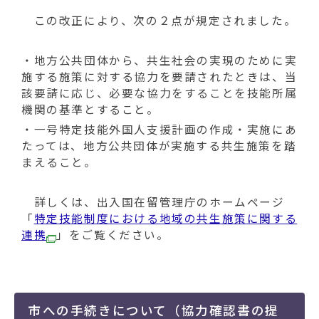
動
す
この改正により、次の２点が規定されました。
る
・地方公共団体から、共生社会の実現のために実
施する施策に対する協力を要請されたときは、当
該要請に応じ、必要な協力をすることを技能所属
機関の基準とすること。
・一号特定技能外国人支援計画の作成・実施にあ
たっては、地方公共団体が実施する共生施策を踏
まえること。
詳しくは、出入国在留管理庁のホームページ
「
特定技能制度における地域の共生施策に関する
連携
」をご覧ください。
市への手続きについて（協力確認書の提