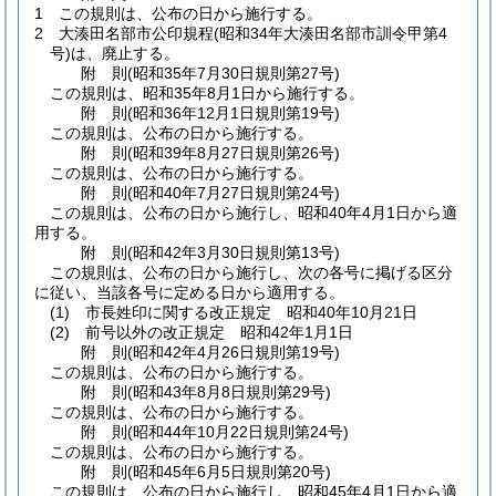
1
この規則は、公布の日から施行する。
2
大湊田名部市公印規程
(昭和34年大湊田名部市訓令甲第4
号)
は、廃止する。
附
則
(昭和35年7月30日
規則第27号)
この規則は、昭和35年8月1日から施行する。
附
則
(昭和36年12月1日
規則第19号)
この規則は、公布の日から施行する。
附
則
(昭和39年8月27日
規則第26号)
この規則は、公布の日から施行する。
附
則
(昭和40年7月27日
規則第24号)
この規則は、公布の日から施行し、昭和40年4月1日から適
用する。
附
則
(昭和42年3月30日
規則第13号)
この規則は、公布の日から施行し、次の各号に掲げる区分
に従い、当該各号に定める日から適用する。
(1)
市長姓印に関する改正規定 昭和40年10月21日
(2)
前号以外の改正規定 昭和42年1月1日
附
則
(昭和42年4月26日
規則第19号)
この規則は、公布の日から施行する。
附
則
(昭和43年8月8日
規則第29号)
この規則は、公布の日から施行する。
附
則
(昭和44年10月22日
規則第24号)
この規則は、公布の日から施行する。
附
則
(昭和45年6月5日
規則第20号)
この規則は、公布の日から施行し、昭和45年4月1日から適