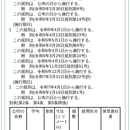
この規則は、公布の日から施行する。
附
則
(令和5年3月30日
規則第8号)
この規則は、公布の日から施行する。
附
則
(令和5年3月31日
規則第14号抄)
(施行期日)
1
この規則は、令和5年4月1日から施行する。
附
則
(令和5年4月13日
規則第23号)
この規則は、令和5年5月1日から施行する。
附
則
(令和6年3月26日
規則第8号)
この規則は、令和6年4月1日から施行する。
附
則
(令和6年3月29日
規則第10号)
この規則は、令和6年4月1日から施行する。
附
則
(令和6年11月29日
規則第51号)
この規則は、令和6年12月2日から施行する。
附
則
(令和7年3月31日
規則第22号抄)
(施行期日)
1
この規則は、令和7年4月1日から施行する。
附
則
(令和8年1月14日
規則第1号)
この規則は、公布の日から施行する。
別表
(第2条、第4条、第5条関係)
公印の
字句
形状
寸法
個
使用区分
保管責任
名称
(ミリ
数
者
メート
ル)