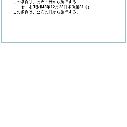
この条例は、公布の日から施行する。
附
則
(昭和43年12月23日
条例第31号)
この条例は、公布の日から施行する。