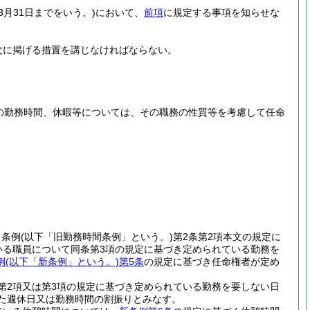
3月31日までをいう。)
において、
前項
に規定する事項を知らせな
次に掲げる措置を講じなければならない。
の勤務時間、休暇等については、その職務の性質等を考慮して任命
る条例
(以下「旧勤務時間条例」という。)
第2条第2項本文の規定に
いる職員について同条第3項の規定に基づき定められている勤務を
例
(以下「新条例」という。)
第5条
の規定に基づき任命権者が定め
第2項又は第3項の規定に基づき定められている勤務を要しない日
た週休日又は勤務時間の割振りとみなす。