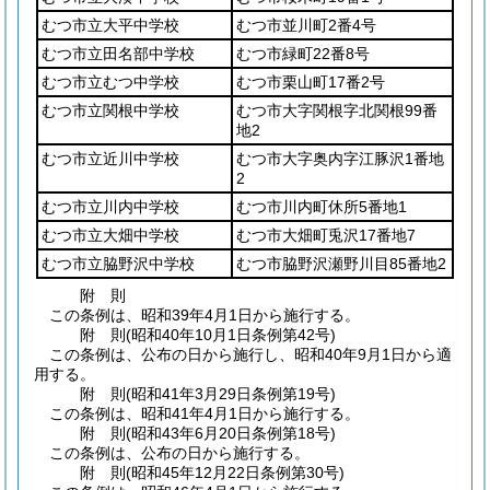
むつ市立大平中学校
むつ市並川町2番4号
むつ市立田名部中学校
むつ市緑町22番8号
むつ市立むつ中学校
むつ市栗山町17番2号
むつ市立関根中学校
むつ市大字関根字北関根99番
地2
むつ市立近川中学校
むつ市大字奥内字江豚沢1番地
2
むつ市立川内中学校
むつ市川内町休所5番地1
むつ市立大畑中学校
むつ市大畑町兎沢17番地7
むつ市立脇野沢中学校
むつ市脇野沢瀬野川目85番地2
附
則
この条例は、昭和39年4月1日から施行する。
附
則
(昭和40年10月1日
条例第42号)
この条例は、公布の日から施行し、昭和40年9月1日から適
用する。
附
則
(昭和41年3月29日
条例第19号)
この条例は、昭和41年4月1日から施行する。
附
則
(昭和43年6月20日
条例第18号)
この条例は、公布の日から施行する。
附
則
(昭和45年12月22日
条例第30号)