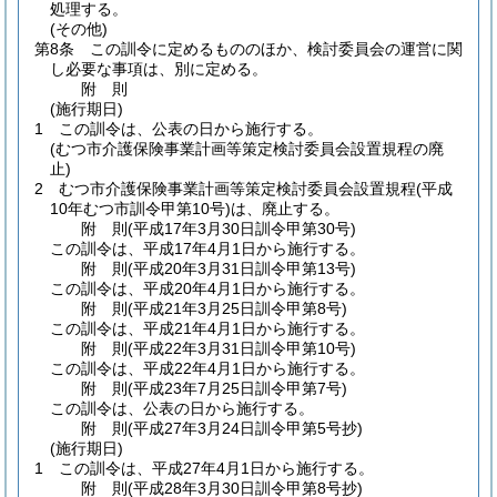
処理する。
(その他)
第8条
この訓令に定めるもののほか、検討委員会の運営に関
し必要な事項は、別に定める。
附
則
(施行期日)
1
この訓令は、公表の日から施行する。
(むつ市介護保険事業計画等策定検討委員会設置規程の廃
止)
2
むつ市介護保険事業計画等策定検討委員会設置規程
(平成
10年むつ市訓令甲第10号)
は、廃止する。
附
則
(平成17年3月30日
訓令甲第30号)
この訓令は、平成17年4月1日から施行する。
附
則
(平成20年3月31日
訓令甲第13号)
この訓令は、平成20年4月1日から施行する。
附
則
(平成21年3月25日
訓令甲第8号)
この訓令は、平成21年4月1日から施行する。
附
則
(平成22年3月31日
訓令甲第10号)
この訓令は、平成22年4月1日から施行する。
附
則
(平成23年7月25日
訓令甲第7号)
この訓令は、公表の日から施行する。
附
則
(平成27年3月24日
訓令甲第5号
抄)
(施行期日)
1
この訓令は、平成27年4月1日から施行する。
附
則
(平成28年3月30日
訓令甲第8号
抄)